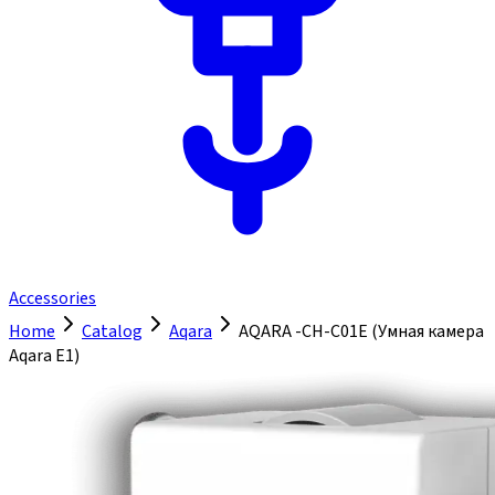
Accessories
Home
Catalog
Aqara
AQARA -CH-C01E (Умная камера
Aqara E1)