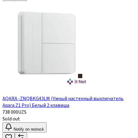
AQARA -ZNQBKG43LM (Умный настенный выключатель
Aqara Z1 Pro) Белый 2 клавиша
738 000
UZS
Sold out
Notify on restock