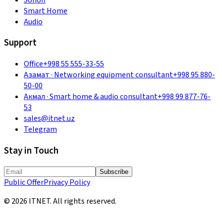
Smart Home
Audio
Support
Office
+998 55 555-33-55
Азамат
·
Networking equipment consultant
+998 95 880-
50-00
Акмал
·
Smart home & audio consultant
+998 99 877-76-
53
sales@itnet.uz
Telegram
Stay in Touch
Subscribe
Public Offer
Privacy Policy
©
2026
ITNET.
All rights reserved
.