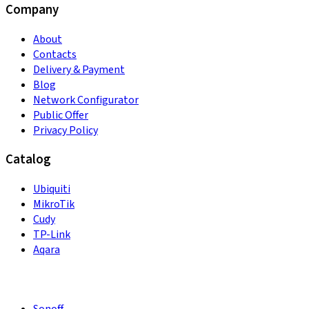
Company
About
Contacts
Delivery & Payment
Blog
Network Configurator
Public Offer
Privacy Policy
Catalog
Ubiquiti
MikroTik
Cudy
TP-Link
Aqara
Sonoff