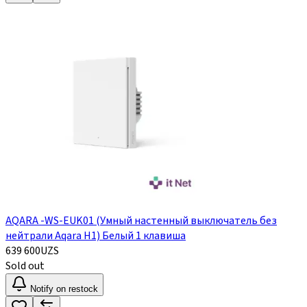
AQARA -WS-EUK01 (Умный настенный выключатель без
нейтрали Aqara H1) Белый 1 клавиша
639 600
UZS
Sold out
Notify on restock