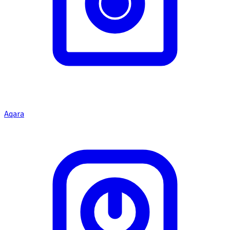
Aqara