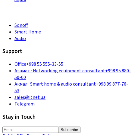
Sonoff
Smart Home
Audio
Support
Office
+998 55 555-33-55
Азамат
·
Networking equipment consultant
+998 95 880-
50-00
Акмал
·
Smart home & audio consultant
+998 99 877-76-
53
sales@itnet.uz
Telegram
Stay in Touch
Subscribe