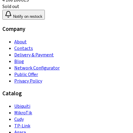
4 108 200
UZS
Sold out
Notify on restock
Company
About
Contacts
Delivery & Payment
Blog
Network Configurator
Public Offer
Privacy Policy
Catalog
Ubiquiti
MikroTik
Cudy
TP-Link
Aqara