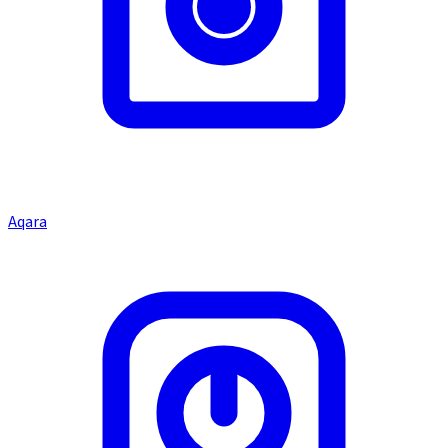
Aqara