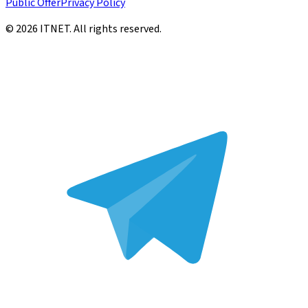
Public Offer
Privacy Policy
©
2026
ITNET.
All rights reserved
.