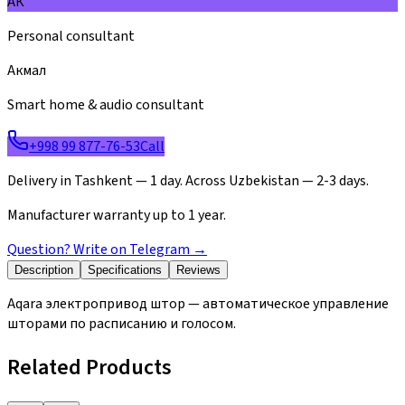
АК
Personal consultant
Акмал
Smart home & audio consultant
+998 99 877-76-53
Call
Delivery in Tashkent — 1 day. Across Uzbekistan — 2-3 days.
Manufacturer warranty up to 1 year.
Question? Write on Telegram
→
Description
Specifications
Reviews
Aqara электропривод штор — автоматическое управление
шторами по расписанию и голосом.
Related Products