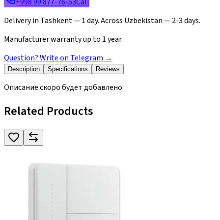
+998 99 877-76-53
Call
Delivery in Tashkent — 1 day. Across Uzbekistan — 2-3 days.
Manufacturer warranty up to 1 year.
Question? Write on Telegram
→
Description
Specifications
Reviews
Описание скоро будет добавлено.
Related Products