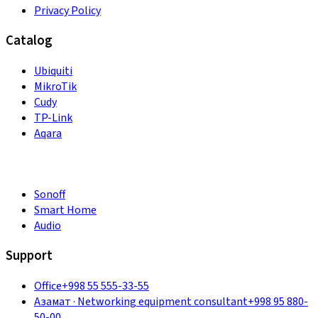
Privacy Policy
Catalog
Ubiquiti
MikroTik
Cudy
TP-Link
Aqara
Sonoff
Smart Home
Audio
Support
Office
+998 55 555-33-55
Азамат
·
Networking equipment consultant
+998 95 880-
50-00