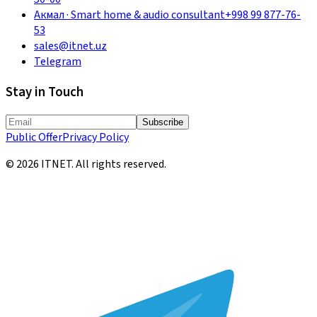
Акмал
·
Smart home & audio consultant
+998 99 877-76-
53
sales@itnet.uz
Telegram
Stay in Touch
Subscribe
Public Offer
Privacy Policy
©
2026
ITNET.
All rights reserved
.