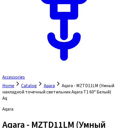
Accessories
Home
Catalog
Aqara
Aqara - MZTD11LM (Умный
накладной точечный светильник Aqara Т1 60° Белый)
Aq
Aqara
Aqara - MZTD11LM (Умный