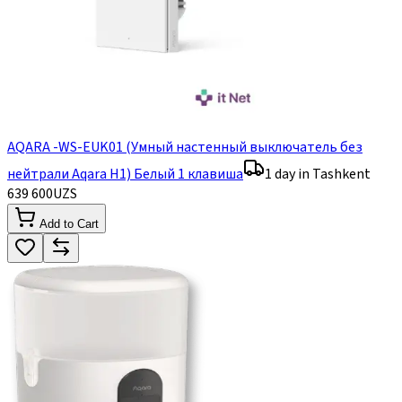
AQARA -WS-EUK01 (Умный настенный выключатель без
нейтрали Aqara H1) Белый 1 клавиша
1 day in Tashkent
639 600
UZS
Add to Cart