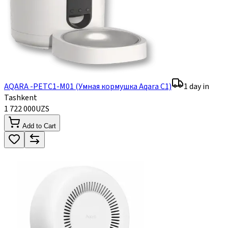
AQARA -PETC1-M01 (Умная кормушка Aqara C1)
1 day in
Tashkent
1 722 000
UZS
Add to Cart