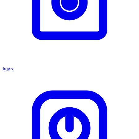
Aqara