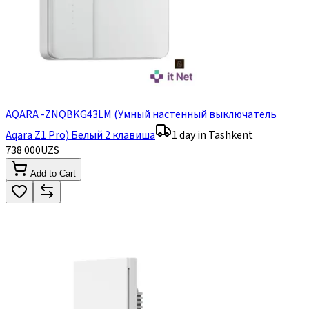
AQARA -ZNQBKG43LM (Умный настенный выключатель
Aqara Z1 Pro) Белый 2 клавиша
1 day in Tashkent
738 000
UZS
Add to Cart