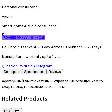
Personal consultant
Акмал
Smart home & audio consultant
+998 99 877-76-53
Call
Delivery in Tashkent — 1 day. Across Uzbekistan — 2-3 days.
Manufacturer warranty up to 1 year.
Question? Write on Telegram
→
Description
Specifications
Reviews
Aqara умный выключатель — управление освещением со
смартфона, голосовые ассистенты.
Related Products