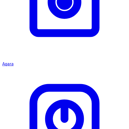
Aqara