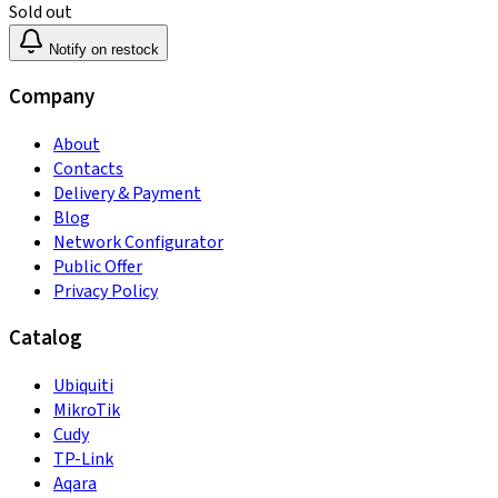
Sold out
Notify on restock
Company
About
Contacts
Delivery & Payment
Blog
Network Configurator
Public Offer
Privacy Policy
Catalog
Ubiquiti
MikroTik
Cudy
TP-Link
Aqara