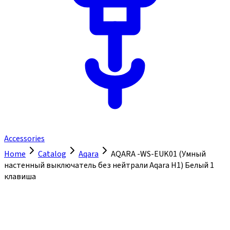
Accessories
Home
Catalog
Aqara
AQARA -WS-EUK01 (Умный
настенный выключатель без нейтрали Aqara H1) Белый 1
клавиша