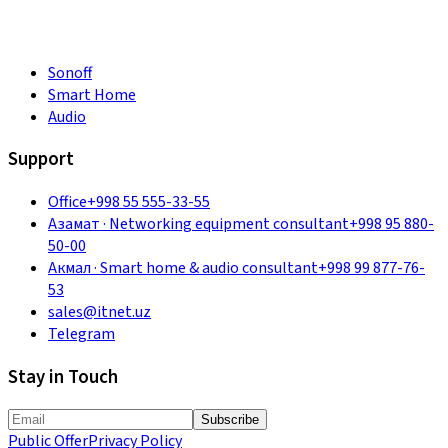
Sonoff
Smart Home
Audio
Support
Office
+998 55 555-33-55
Азамат
·
Networking equipment consultant
+998 95 880-
50-00
Акмал
·
Smart home & audio consultant
+998 99 877-76-
53
sales@itnet.uz
Telegram
Stay in Touch
Subscribe
Public Offer
Privacy Policy