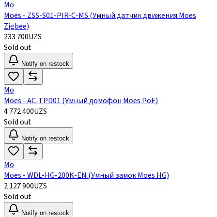
Mo
Moes - ZSS-S01-PIR-C-MS (Умный датчик движения Moes
Zigbee)
233 700
UZS
Sold out
Notify on restock
Mo
Moes - AC-TPD01 (Умный домофон Moes PoE)
4 772 400
UZS
Sold out
Notify on restock
Mo
Moes - WDL-HG-200K-EN (Умный замок Moes HG)
2 127 900
UZS
Sold out
Notify on restock