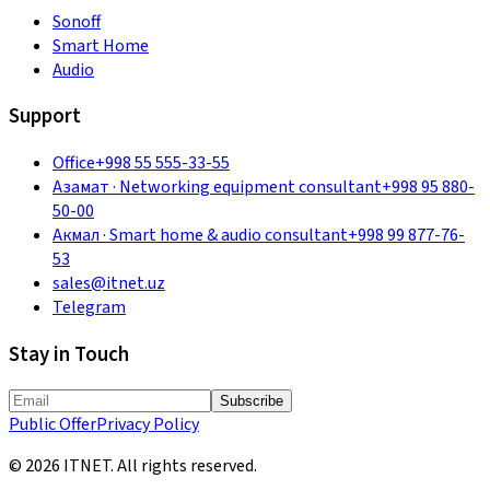
Sonoff
Smart Home
Audio
Support
Office
+998 55 555-33-55
Азамат
·
Networking equipment consultant
+998 95 880-
50-00
Акмал
·
Smart home & audio consultant
+998 99 877-76-
53
sales@itnet.uz
Telegram
Stay in Touch
Subscribe
Public Offer
Privacy Policy
©
2026
ITNET.
All rights reserved
.