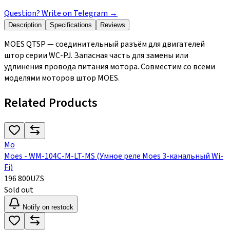
Question? Write on Telegram
→
Description
Specifications
Reviews
MOES QTSP — соединительный разъём для двигателей
штор серии WC-PJ. Запасная часть для замены или
удлинения провода питания мотора. Совместим со всеми
моделями моторов штор MOES.
Related Products
Mo
Moes - WM-104C-M-LT-MS (Умное реле Moes 3-канальный Wi-
Fi)
196 800
UZS
Sold out
Notify on restock