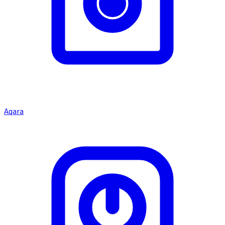
Aqara