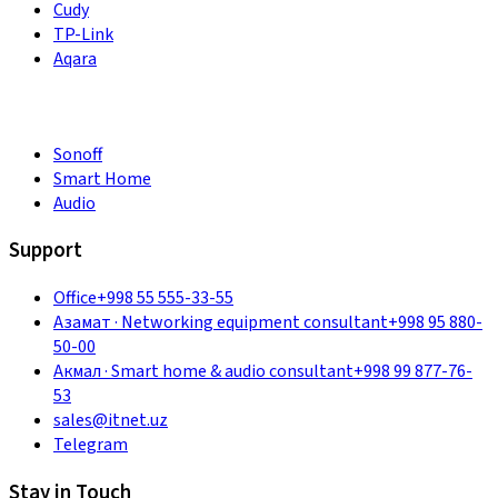
Cudy
TP-Link
Aqara
Sonoff
Smart Home
Audio
Support
Office
+998 55 555-33-55
Азамат
·
Networking equipment consultant
+998 95 880-
50-00
Акмал
·
Smart home & audio consultant
+998 99 877-76-
53
sales@itnet.uz
Telegram
Stay in Touch