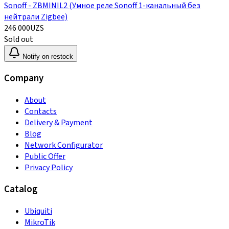
Sonoff - ZBMINIL2 (Умное реле Sonoff 1-канальный без
нейтрали Zigbee)
246 000
UZS
Sold out
Notify on restock
Company
About
Contacts
Delivery & Payment
Blog
Network Configurator
Public Offer
Privacy Policy
Catalog
Ubiquiti
MikroTik