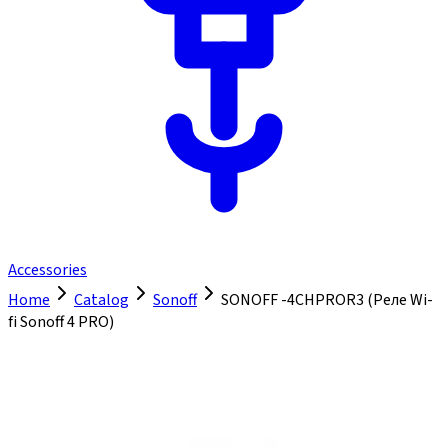
Accessories
Home
Catalog
Sonoff
SONOFF -4CHPROR3 (Реле Wi-
fi Sonoff 4 PRO)