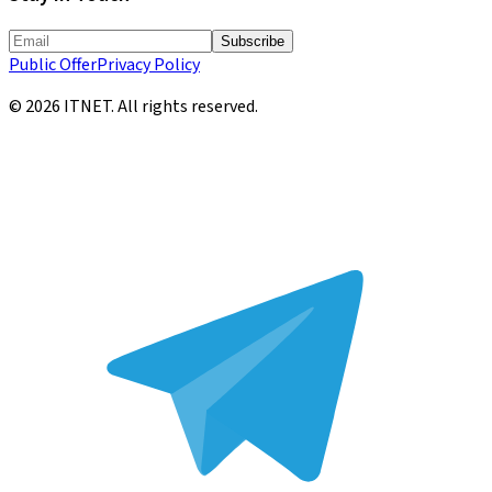
Subscribe
Public Offer
Privacy Policy
©
2026
ITNET.
All rights reserved
.