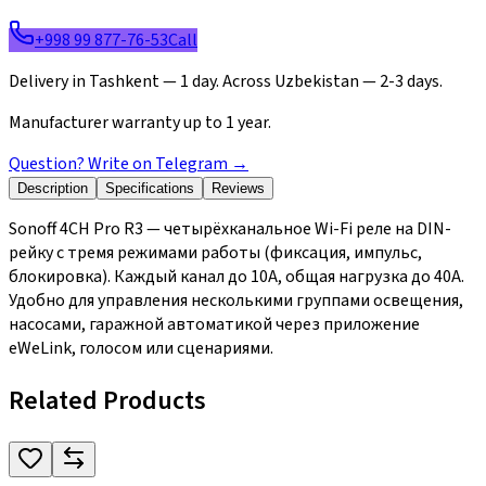
+998 99 877-76-53
Call
Delivery in Tashkent — 1 day. Across Uzbekistan — 2-3 days.
Manufacturer warranty up to 1 year.
Question? Write on Telegram
→
Description
Specifications
Reviews
Sonoff 4CH Pro R3 — четырёхканальное Wi-Fi реле на DIN-
рейку с тремя режимами работы (фиксация, импульс,
блокировка). Каждый канал до 10А, общая нагрузка до 40А.
Удобно для управления несколькими группами освещения,
насосами, гаражной автоматикой через приложение
eWeLink, голосом или сценариями.
Related Products