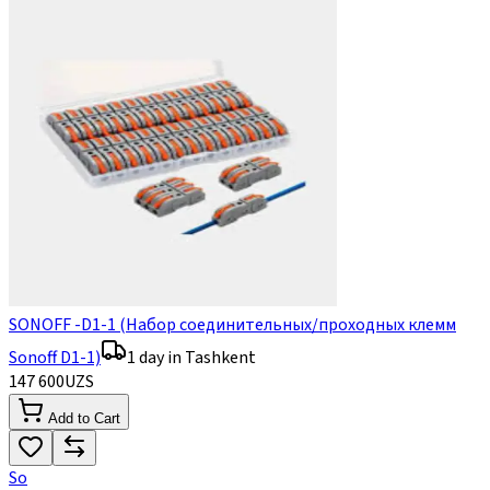
SONOFF -D1-1 (Набор соединительных/проходных клемм
Sonoff D1-1)
1 day in Tashkent
147 600
UZS
Add to Cart
So