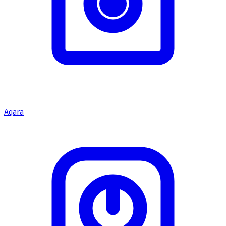
Aqara