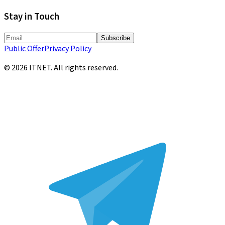
Stay in Touch
Subscribe
Public Offer
Privacy Policy
©
2026
ITNET.
All rights reserved
.