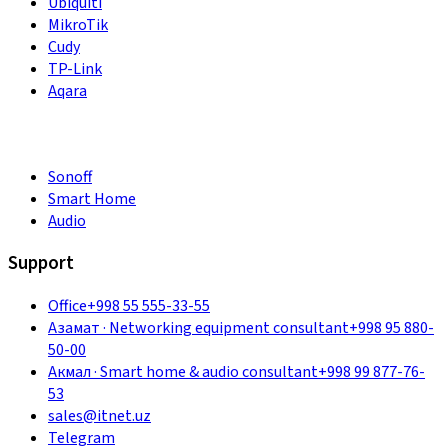
Ubiquiti
MikroTik
Cudy
TP-Link
Aqara
Sonoff
Smart Home
Audio
Support
Office
+998 55 555-33-55
Азамат
·
Networking equipment consultant
+998 95 880-
50-00
Акмал
·
Smart home & audio consultant
+998 99 877-76-
53
sales@itnet.uz
Telegram