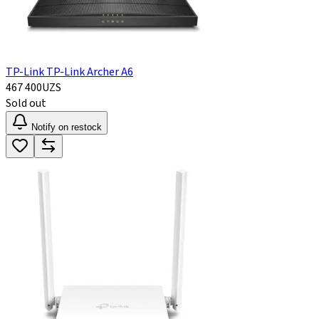
TP-Link TP-Link Archer A6
467 400
UZS
Sold out
Notify on restock