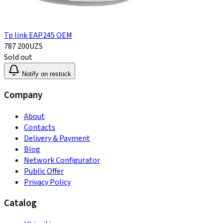
Tp link EAP245 OEM
787 200
UZS
Sold out
Notify on restock
Company
About
Contacts
Delivery & Payment
Blog
Network Configurator
Public Offer
Privacy Policy
Catalog