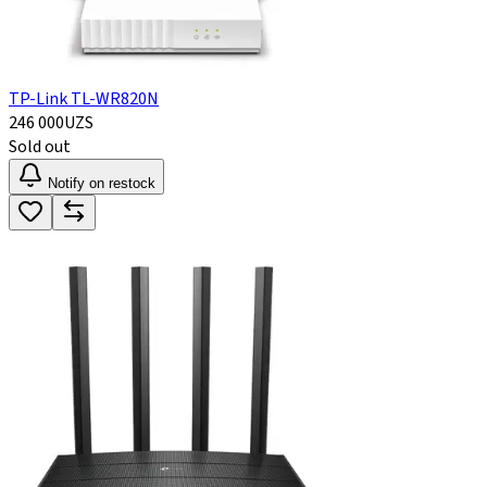
TP-Link TL-WR820N
246 000
UZS
Sold out
Notify on restock