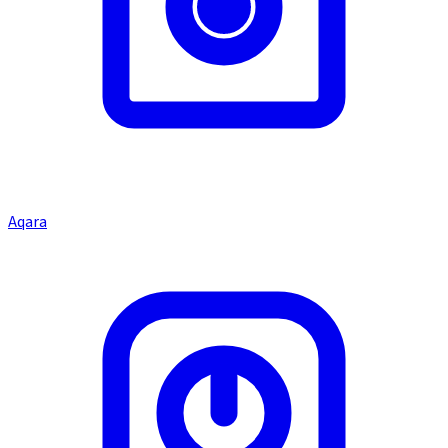
Aqara