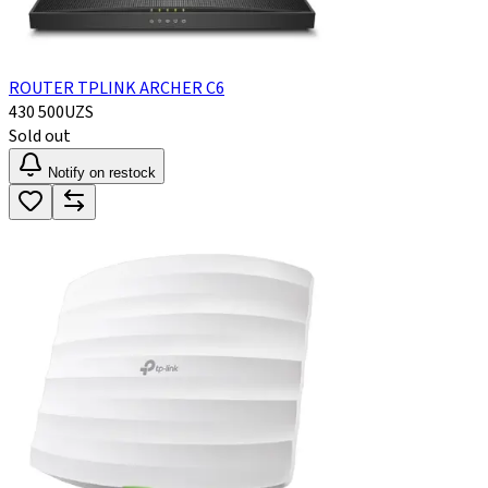
ROUTER TPLINK ARCHER C6
430 500
UZS
Sold out
Notify on restock