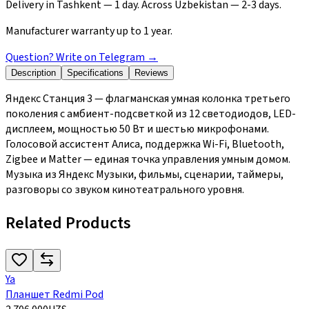
Delivery in Tashkent — 1 day. Across Uzbekistan — 2-3 days.
Manufacturer warranty up to 1 year.
Question? Write on Telegram
→
Description
Specifications
Reviews
Яндекс Станция 3 — флагманская умная колонка третьего
поколения с амбиент-подсветкой из 12 светодиодов, LED-
дисплеем, мощностью 50 Вт и шестью микрофонами.
Голосовой ассистент Алиса, поддержка Wi-Fi, Bluetooth,
Zigbee и Matter — единая точка управления умным домом.
Музыка из Яндекс Музыки, фильмы, сценарии, таймеры,
разговоры со звуком кинотеатрального уровня.
Related Products
Ya
Планшет Redmi Pod