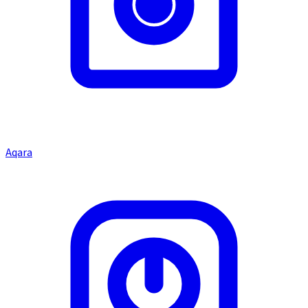
Aqara