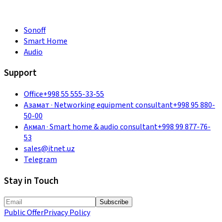
Sonoff
Smart Home
Audio
Support
Office
+998 55 555-33-55
Азамат
·
Networking equipment consultant
+998 95 880-
50-00
Акмал
·
Smart home & audio consultant
+998 99 877-76-
53
sales@itnet.uz
Telegram
Stay in Touch
Subscribe
Public Offer
Privacy Policy