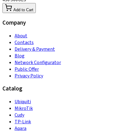
Add to Cart
Company
About
Contacts
Delivery & Payment
Blog
Network Configurator
Public Offer
Privacy Policy
Catalog
Ubiquiti
MikroTik
Cudy
TP-Link
Aqara