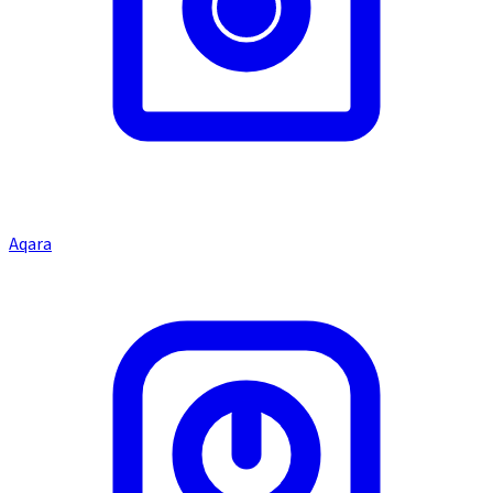
Aqara