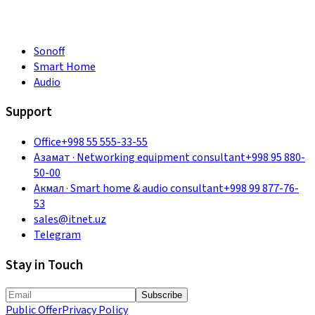
Sonoff
Smart Home
Audio
Support
Office
+998 55 555-33-55
Азамат
·
Networking equipment consultant
+998 95 880-
50-00
Акмал
·
Smart home & audio consultant
+998 99 877-76-
53
sales@itnet.uz
Telegram
Stay in Touch
Subscribe
Public Offer
Privacy Policy