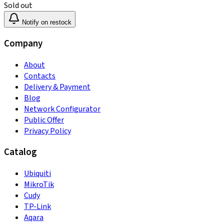
Sold out
Notify on restock
Company
About
Contacts
Delivery & Payment
Blog
Network Configurator
Public Offer
Privacy Policy
Catalog
Ubiquiti
MikroTik
Cudy
TP-Link
Aqara