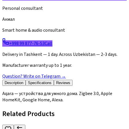
Personal consultant
Акмал
Smart home & audio consultant
+998 99 877-76-53
Call
Delivery in Tashkent — 1 day. Across Uzbekistan — 2-3 days.
Manufacturer warranty up to 1 year.
Question? Write on Telegram
→
Description
Specifications
Reviews
Aqara — устройства для умного дома. Zigbee 3.0, Apple
HomeKit, Google Home, Alexa.
Related Products