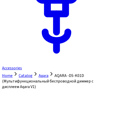
Accessories
Home
Catalog
Aqara
AQARA -DS-K01D
(Мультифункциональный беспроводной диммер с
дисплеем Aqara V1)