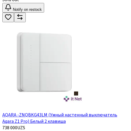
Notify on restock
AQARA -ZNQBKG43LM (Умный настенный выключатель
Aqara Z1 Pro) Белый 2 клавиша
738 000
UZS