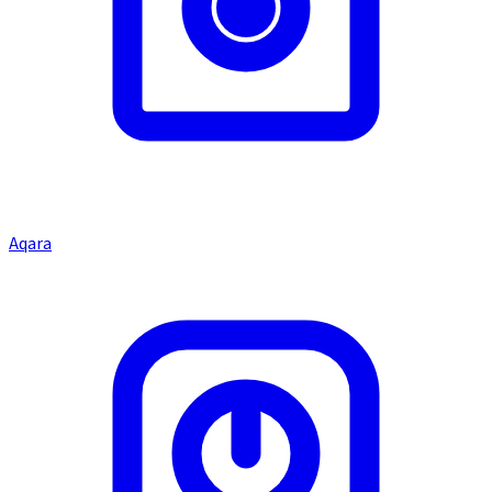
Aqara