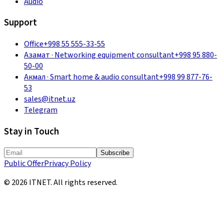
Audio
Support
Office
+998 55 555-33-55
Азамат
·
Networking equipment consultant
+998 95 880-
50-00
Акмал
·
Smart home & audio consultant
+998 99 877-76-
53
sales@itnet.uz
Telegram
Stay in Touch
Subscribe
Public Offer
Privacy Policy
©
2026
ITNET.
All rights reserved
.