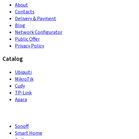
About
Contacts
Delivery & Payment
Blog
Network Configurator
Public Offer
Privacy Policy
Catalog
Ubiquiti
MikroTik
Cudy
TP-Link
Aqara
Sonoff
Smart Home