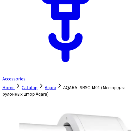
Accessories
Home
Catalog
Aqara
AQARA -SRSC-M01 (Мотор для
рулонных штор Aqara)