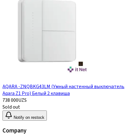
AQARA -ZNQBKG43LM (Умный настенный выключатель
Aqara Z1 Pro) Белый 2 клавиша
738 000
UZS
Sold out
Notify on restock
Company