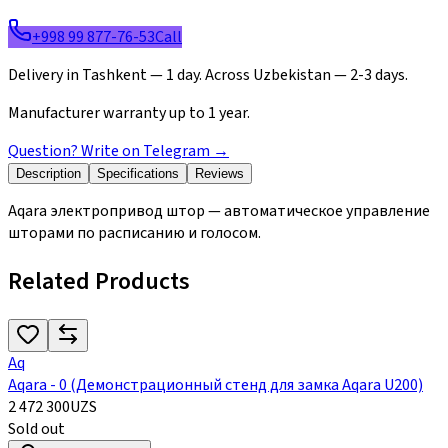
+998 99 877-76-53
Call
Delivery in Tashkent — 1 day. Across Uzbekistan — 2-3 days.
Manufacturer warranty up to 1 year.
Question? Write on Telegram
→
Description
Specifications
Reviews
Aqara электропривод штор — автоматическое управление
шторами по расписанию и голосом.
Related Products
Aq
Aqara - 0 (Демонстрационный стенд для замка Aqara U200)
2 472 300
UZS
Sold out