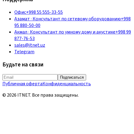
Офис
+998 55 555-33-55
Азамат
·
Консультант по сетевому оборудованию
+998
95 880-50-00
Акмал
·
Консультант по умному дому и акустике
+998 99
877-76-53
sales@itnet.uz
Telegram
Будьте на связи
Подписаться
Публичная оферта
Конфиденциальность
©
2026
ITNET.
Все права защищены
.