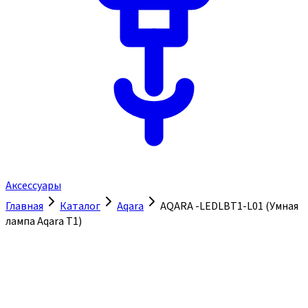
Аксессуары
Главная
Каталог
Aqara
AQARA -LEDLBT1-L01 (Умная
лампа Aqara T1)