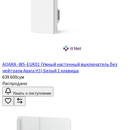
AQARA -WS-EUK01 (Умный настенный выключатель без
нейтрали Aqara H1) Белый 1 клавиша
639 600
сум
Распродано
Узнать о поступлении