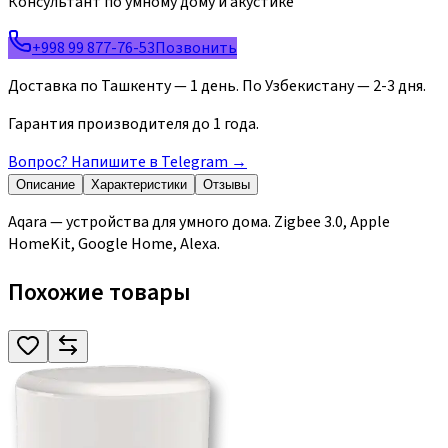
Консультант по умному дому и акустике
+998 99 877-76-53
Позвонить
Доставка по Ташкенту — 1 день. По Узбекистану — 2-3 дня.
Гарантия производителя до 1 года.
Вопрос? Напишите в Telegram
→
Описание
Характеристики
Отзывы
Aqara — устройства для умного дома. Zigbee 3.0, Apple
HomeKit, Google Home, Alexa.
Похожие товары