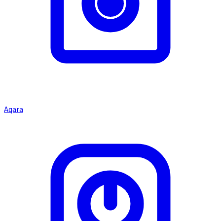
Aqara