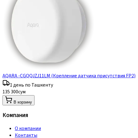
AQARA -CGQQJZJ11LM (Крепление датчика присутствия FP2)
1 день по Ташкенту
135 300
сум
В корзину
Компания
О компании
Контакты