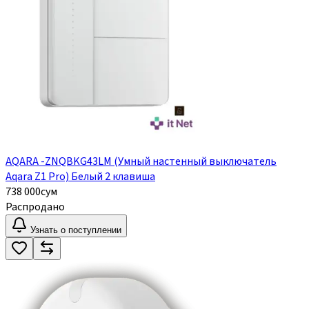
AQARA -ZNQBKG43LM (Умный настенный выключатель
Aqara Z1 Pro) Белый 2 клавиша
738 000
сум
Распродано
Узнать о поступлении