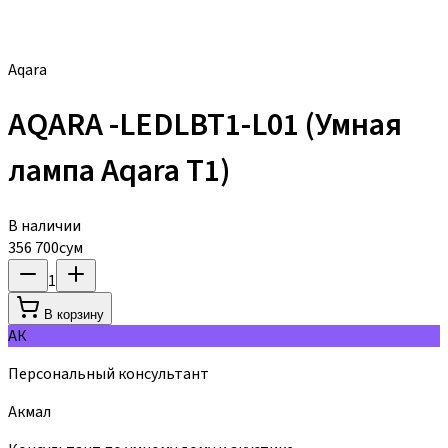
Aqara
AQARA -LEDLBT1-L01 (Умная
лампа Aqara T1)
В наличии
356 700
сум
1
В корзину
АК
Персональный консультант
Акмал