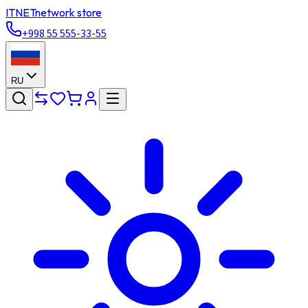
ITNET
network store
+998 55 555-33-55
RU