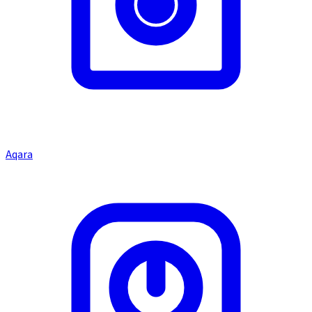
Aqara