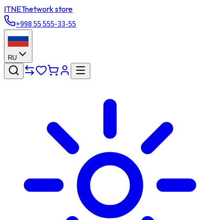
ITNET
network store
+998 55 555-33-55
RU