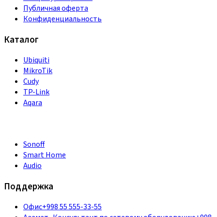
Публичная оферта
Конфиденциальность
Каталог
Ubiquiti
MikroTik
Cudy
TP-Link
Aqara
Sonoff
Smart Home
Audio
Поддержка
Офис
+998 55 555-33-55