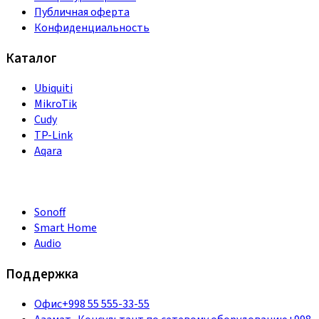
Публичная оферта
Конфиденциальность
Каталог
Ubiquiti
MikroTik
Cudy
TP-Link
Aqara
Sonoff
Smart Home
Audio
Поддержка
Офис
+998 55 555-33-55