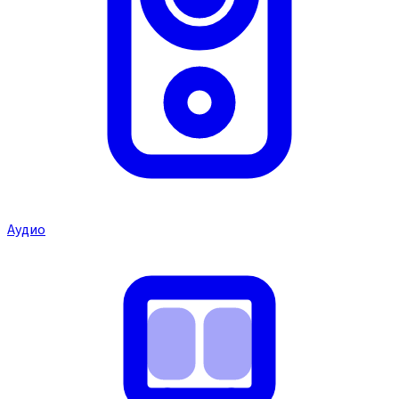
Аудио