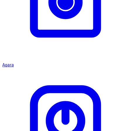
Aqara