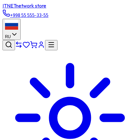
ITNET
network store
+998 55 555-33-55
RU