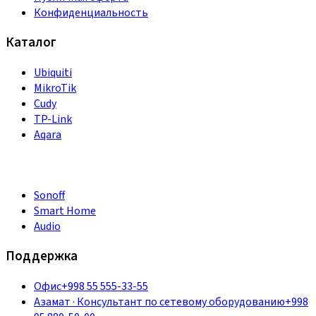
Конфиденциальность
Каталог
Ubiquiti
MikroTik
Cudy
TP-Link
Aqara
Sonoff
Smart Home
Audio
Поддержка
Офис
+998 55 555-33-55
Азамат
·
Консультант по сетевому оборудованию
+998