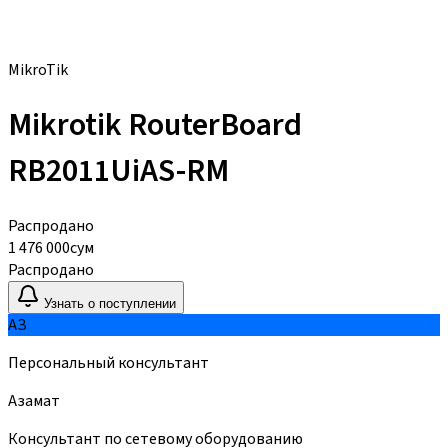
MikroTik
Mikrotik RouterBoard
RB2011UiAS-RM
Распродано
1 476 000
сум
Распродано
Узнать о поступлении
АЗ
Персональный консультант
Азамат
Консультант по сетевому оборудованию