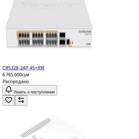
CRS328-24P-4S+RM
6 765 000
сум
Распродано
Узнать о поступлении