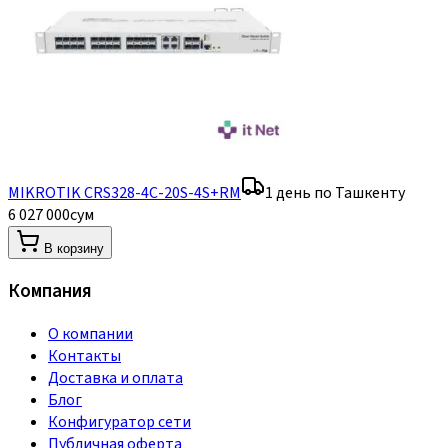
MIKROTIK CRS328-4C-20S-4S+RM
1 день по Ташкенту
6 027 000
сум
В корзину
Компания
О компании
Контакты
Доставка и оплата
Блог
Конфигуратор сети
Публичная оферта