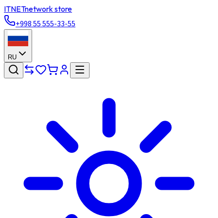
ITNET
network store
+998 55 555-33-55
RU