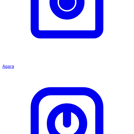
Aqara