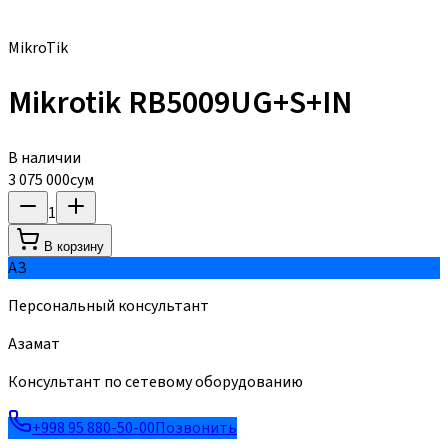
MikroTik
Mikrotik RB5009UG+S+IN
В наличии
3 075 000
сум
1
В корзину
АЗ
Персональный консультант
Азамат
Консультант по сетевому оборудованию
+998 95 880-50-00
Позвонить