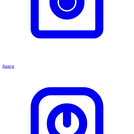
Aqara