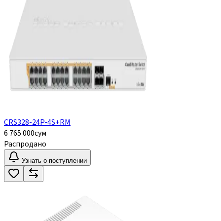
CRS328-24P-4S+RM
6 765 000
сум
Распродано
Узнать о поступлении