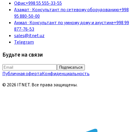
Офис
+998 55 555-33-55
Азамат
·
Консультант по сетевому оборудованию
+998
95 880-50-00
Акмал
·
Консультант по умному дому и акустике
+998 99
877-76-53
sales@itnet.uz
Telegram
Будьте на связи
Подписаться
Публичная оферта
Конфиденциальность
©
2026
ITNET.
Все права защищены
.