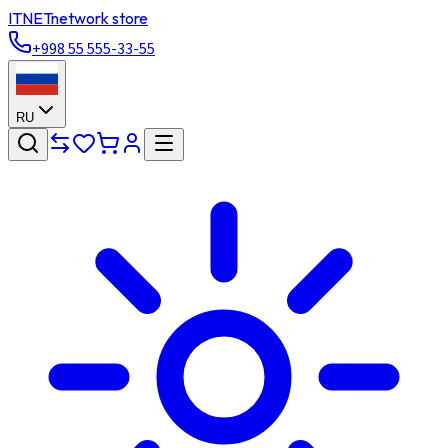
ITNET
network store
+998 55 555-33-55
RU