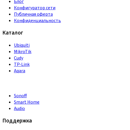
Блог
Конфигуратор сети
Публичная оферта
Конфиденциальность
Каталог
Ubiquiti
MikroTik
Cudy
TP-Link
Aqara
Sonoff
Smart Home
Audio
Поддержка