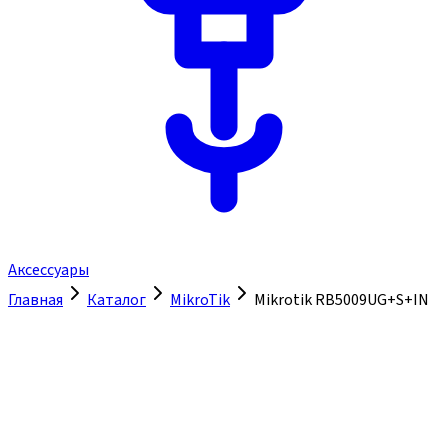
Аксессуары
Главная
Каталог
MikroTik
Mikrotik RB5009UG+S+IN