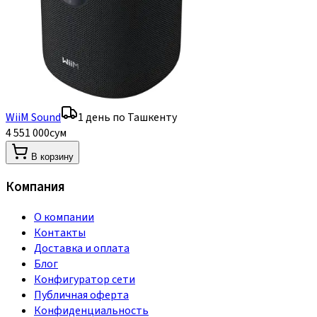
WiiM Sound
1 день по Ташкенту
4 551 000
сум
В корзину
Компания
О компании
Контакты
Доставка и оплата
Блог
Конфигуратор сети
Публичная оферта
Конфиденциальность