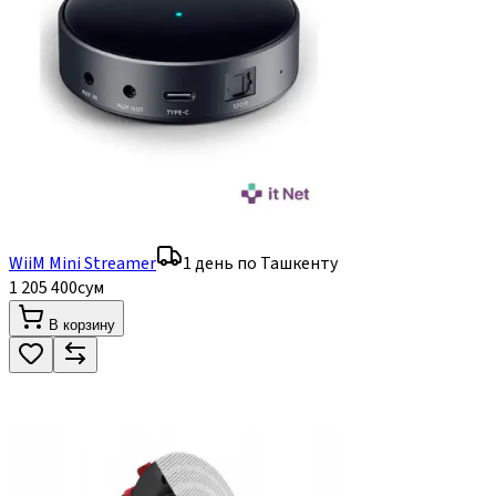
WiiM Mini Streamer
1 день по Ташкенту
1 205 400
сум
В корзину