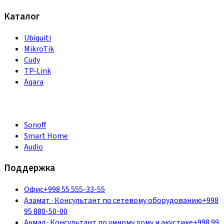
Каталог
Ubiquiti
MikroTik
Cudy
TP-Link
Aqara
Sonoff
Smart Home
Audio
Поддержка
Офис
+998 55 555-33-55
Азамат
·
Консультант по сетевому оборудованию
+998
95 880-50-00
Акмал
·
Консультант по умному дому и акустике
+998 99