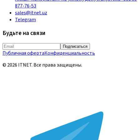
877-76-53
sales@itnet.uz
Telegram
Будьте на связи
Подписаться
Публичная оферта
Конфиденциальность
©
2026
ITNET.
Все права защищены
.