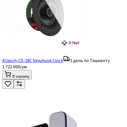
Klipsch-CS-18C Skyuhook Cinch
1 день по Ташкенту
1 722 000
сум
В корзину