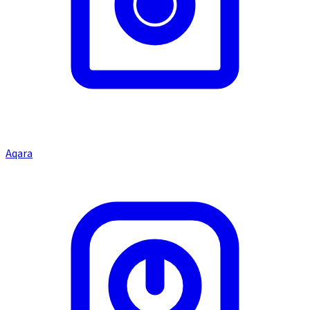
Aqara