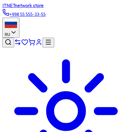
ITNET
network store
+998 55 555-33-55
RU