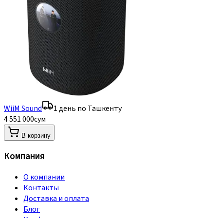
WiiM Sound
1 день по Ташкенту
4 551 000
сум
В корзину
Компания
О компании
Контакты
Доставка и оплата
Блог