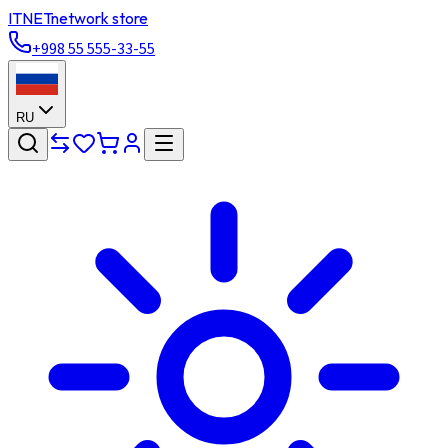
ITNET
network store
+998 55 555-33-55
RU