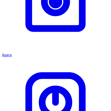
Aqara