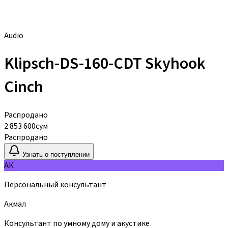
Audio
Klipsch-DS-160-CDT Skyhook
Cinch
Распродано
2 853 600
сум
Распродано
Узнать о поступлении
АК
Персональный консультант
Акмал
Консультант по умному дому и акустике