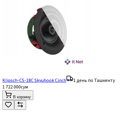
Klipsch-CS-18C Skyuhook Cinch
1 день по Ташкенту
1 722 000
сум
В корзину