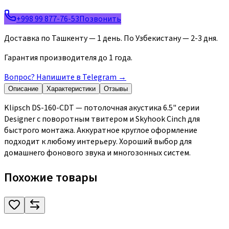
+998 99 877-76-53
Позвонить
Доставка по Ташкенту — 1 день. По Узбекистану — 2-3 дня.
Гарантия производителя до 1 года.
Вопрос? Напишите в Telegram
→
Описание
Характеристики
Отзывы
Klipsch DS-160-CDT — потолочная акустика 6.5" серии
Designer с поворотным твитером и Skyhook Cinch для
быстрого монтажа. Аккуратное круглое оформление
подходит к любому интерьеру. Хороший выбор для
домашнего фонового звука и многозонных систем.
Похожие товары