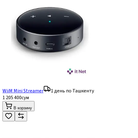
WiiM Mini Streamer
1 день по Ташкенту
1 205 400
сум
В корзину