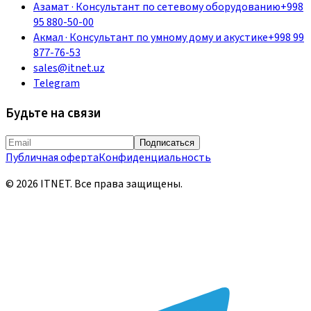
Азамат
·
Консультант по сетевому оборудованию
+998
95 880-50-00
Акмал
·
Консультант по умному дому и акустике
+998 99
877-76-53
sales@itnet.uz
Telegram
Будьте на связи
Подписаться
Публичная оферта
Конфиденциальность
©
2026
ITNET.
Все права защищены
.