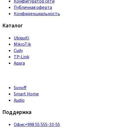
Конфигуратор сети
Публичная оферта
Конфиденциальность
Каталог
Ubiquiti
MikroTik
Cudy
TP-Link
Aqara
Sonoff
Smart Home
Audio
Поддержка
Офис
+998 55 555-33-55