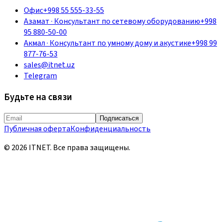
Офис
+998 55 555-33-55
Азамат
·
Консультант по сетевому оборудованию
+998
95 880-50-00
Акмал
·
Консультант по умному дому и акустике
+998 99
877-76-53
sales@itnet.uz
Telegram
Будьте на связи
Подписаться
Публичная оферта
Конфиденциальность
©
2026
ITNET.
Все права защищены
.