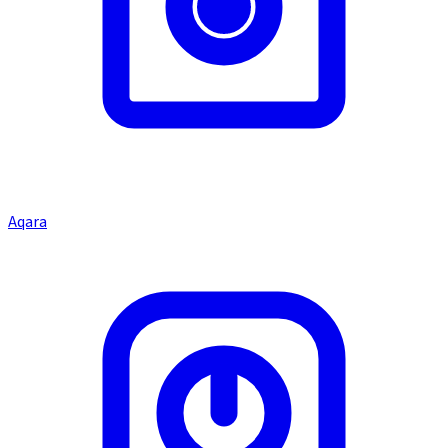
Aqara