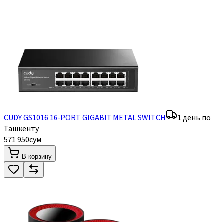
CUDY GS1016 16-PORT GIGABIT METAL SWITCH
1 день по
Ташкенту
571 950
сум
В корзину