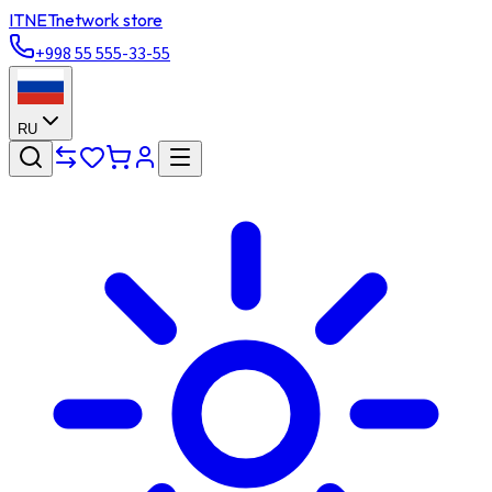
ITNET
network store
+998 55 555-33-55
RU