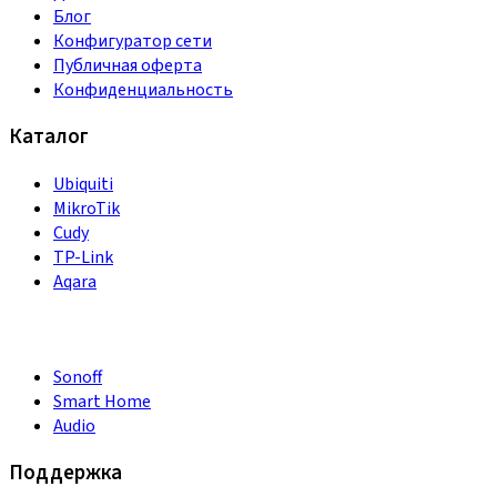
Блог
Конфигуратор сети
Публичная оферта
Конфиденциальность
Каталог
Ubiquiti
MikroTik
Cudy
TP-Link
Aqara
Sonoff
Smart Home
Audio
Поддержка