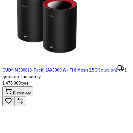
CUDY-M3000(3-Pack) (AX3000 Wi-Fi 6 Mesh 2.5G Solution)
1
день по Ташкенту
1 476 000
сум
В корзину