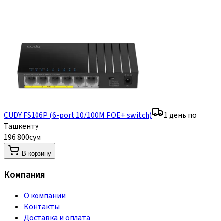
CUDY FS106P (6-port 10/100M POE+ switch)
1 день по
Ташкенту
196 800
сум
В корзину
Компания
О компании
Контакты
Доставка и оплата