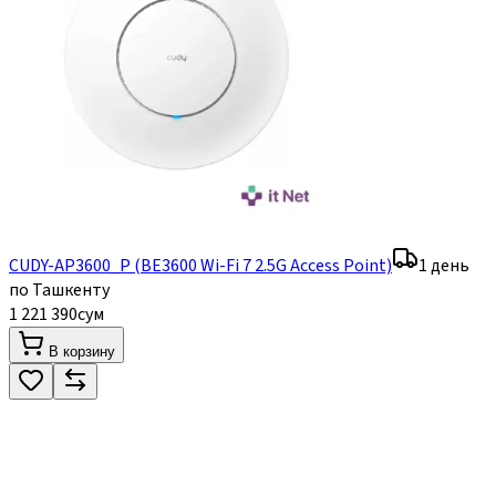
CUDY-AP3600_P (BE3600 Wi-Fi 7 2.5G Access Point)
1 день
по Ташкенту
1 221 390
сум
В корзину