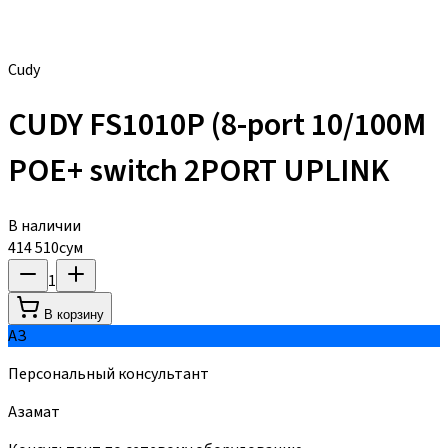
Cudy
CUDY FS1010P (8-port 10/100M
POE+ switch 2PORT UPLINK
В наличии
414 510
сум
1
В корзину
АЗ
Персональный консультант
Азамат