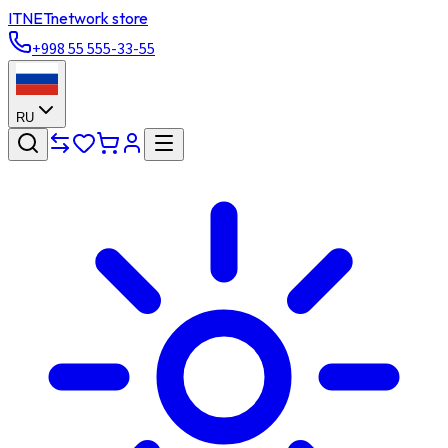
ITNET
network store
+998 55 555-33-55
RU