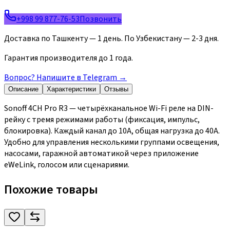
+998 99 877-76-53
Позвонить
Доставка по Ташкенту — 1 день. По Узбекистану — 2-3 дня.
Гарантия производителя до 1 года.
Вопрос? Напишите в Telegram
→
Описание
Характеристики
Отзывы
Sonoff 4CH Pro R3 — четырёхканальное Wi-Fi реле на DIN-
рейку с тремя режимами работы (фиксация, импульс,
блокировка). Каждый канал до 10А, общая нагрузка до 40А.
Удобно для управления несколькими группами освещения,
насосами, гаражной автоматикой через приложение
eWeLink, голосом или сценариями.
Похожие товары