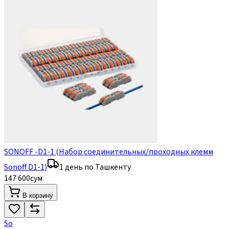
SONOFF -D1-1 (Набор соединительных/проходных клемм
Sonoff D1-1)
1 день по Ташкенту
147 600
сум
В корзину
So