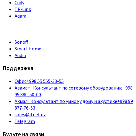
Cudy
TP-Link
Aqara
Sonoff
Smart Home
Audio
Поддержка
Офис
+998 55 555-33-55
Азамат
·
Консультант по сетевому оборудованию
+998
95 880-50-00
Акмал
·
Консультант по умному дому и акустике
+998 99
877-76-53
sales@itnet.uz
Telegram
Будьте на связи