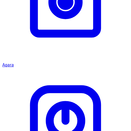
Aqara