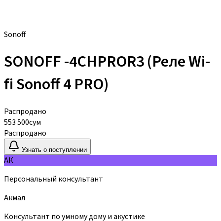
Sonoff
SONOFF -4CHPROR3 (Реле Wi-
fi Sonoff 4 PRO)
Распродано
553 500
сум
Распродано
Узнать о поступлении
АК
Персональный консультант
Акмал
Консультант по умному дому и акустике