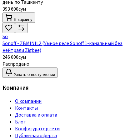
день по Ташкенту
393 600
сум
В корзину
So
Sonoff - ZBMINIL2 (Умное реле Sonoff 1-канальный без
нейтрали Zigbee)
246 000
сум
Распродано
Узнать о поступлении
Компания
О компании
Контакты
Доставка и оплата
Блог
Конфигуратор сети
Публичная оферта