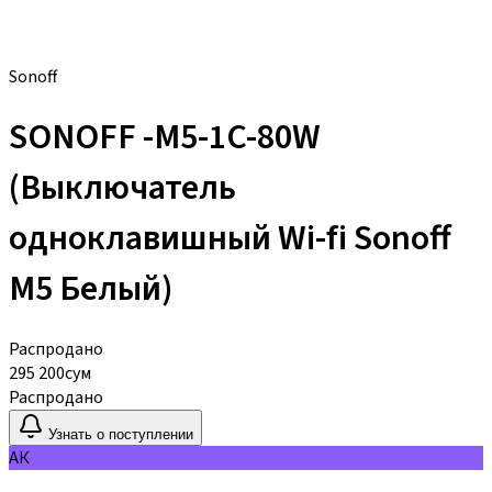
Sonoff
SONOFF -M5-1C-80W
(Выключатель
одноклавишный Wi-fi Sonoff
M5 Белый)
Распродано
295 200
сум
Распродано
Узнать о поступлении
АК