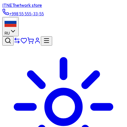
ITNET
network store
+998 55 555-33-55
RU