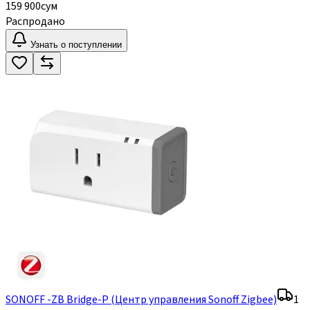
159 900
сум
Распродано
Узнать о поступлении
SONOFF -ZB Bridge-P (Центр управления Sonoff Zigbee)
1