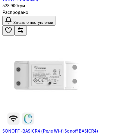
528 900
сум
Распродано
Узнать о поступлении
SONOFF -BASICR4 (Реле Wi-fi Sonoff BASICR4)