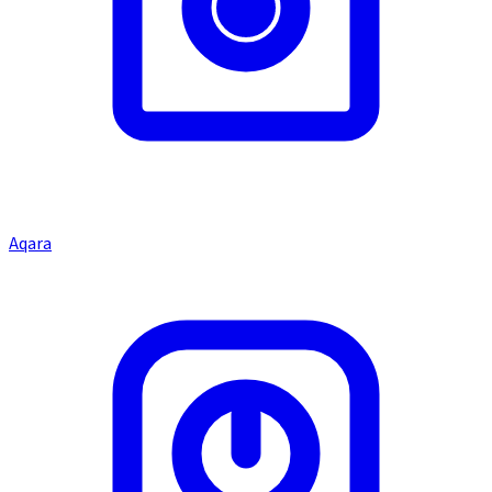
Aqara