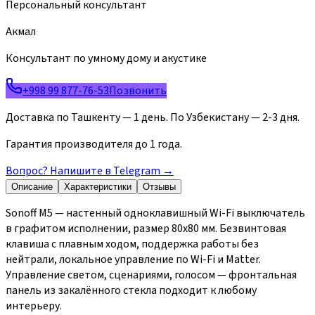
Персональный консультант
Акмал
Консультант по умному дому и акустике
+998 99 877-76-53
Позвонить
Доставка по Ташкенту — 1 день. По Узбекистану — 2-3 дня.
Гарантия производителя до 1 года.
Вопрос? Напишите в Telegram
→
Описание
Характеристики
Отзывы
Sonoff M5 — настенный одноклавишный Wi-Fi выключатель
в графитом исполнении, размер 80x80 мм. Безвинтовая
клавиша с плавным ходом, поддержка работы без
нейтрали, локальное управление по Wi-Fi и Matter.
Управление светом, сценариями, голосом — фронтальная
панель из закалённого стекла подходит к любому
интерьеру.