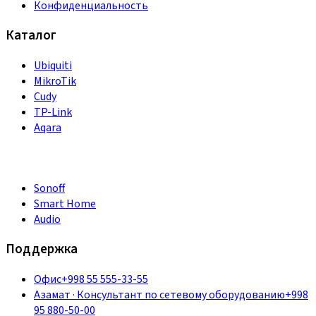
Конфиденциальность
Каталог
Ubiquiti
MikroTik
Cudy
TP-Link
Aqara
Sonoff
Smart Home
Audio
Поддержка
Офис
+998 55 555-33-55
Азамат
·
Консультант по сетевому оборудованию
+998
95 880-50-00