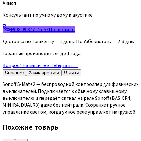
Акмал
Консультант по умному дому и акустике
+998 99 877-76-53
Позвонить
Доставка по Ташкенту — 1 день. По Узбекистану — 2-3 дня.
Гарантия производителя до 1 года.
Вопрос? Напишите в Telegram
→
Описание
Характеристики
Отзывы
Sonoff S-Mate2 — беспроводной контроллер для физических
выключателей. Подключается к обычному клавишному
выключателю и передаёт сигнал на реле Sonoff (BASICR4,
MINIR4, DUALR3) даже без нейтрали. Сохраняет ручное
управление светом, когда умное реле управляет нагрузкой.
Похожие товары