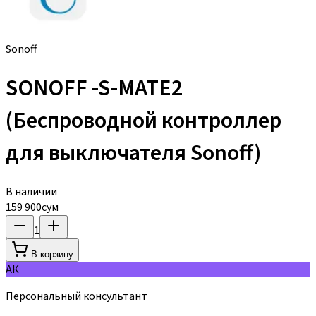
Sonoff
SONOFF -S-MATE2
(Беспроводной контроллер
для выключателя Sonoff)
В наличии
159 900
сум
1
В корзину
АК
Персональный консультант