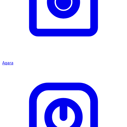
Aqara