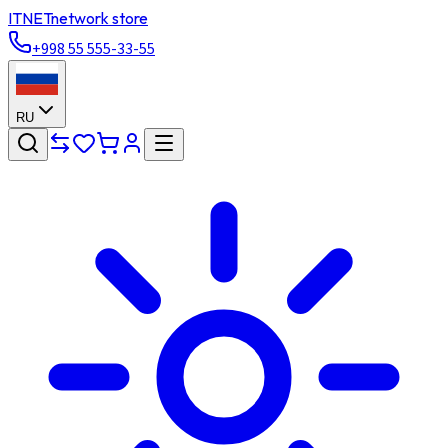
ITNET
network store
+998 55 555-33-55
RU