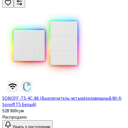
SONOFF -T5-4C-86 (Выключатель четырёхклавишный Wi-fi
Sonoff T5 Белый)
528 900
сум
Распродано
Узнать о поступлении