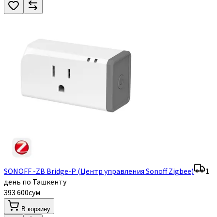
SONOFF -ZB Bridge-P (Центр управления Sonoff Zigbee)
1
день по Ташкенту
393 600
сум
В корзину