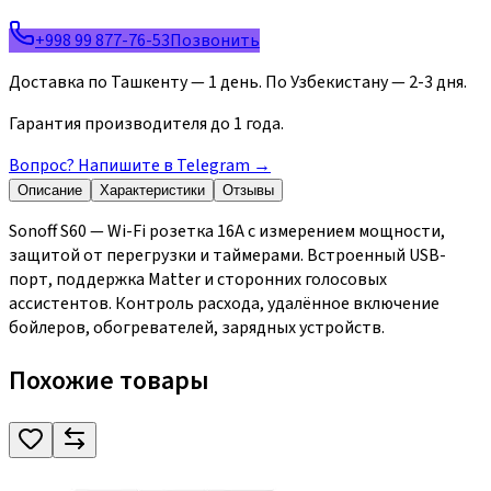
+998 99 877-76-53
Позвонить
Доставка по Ташкенту — 1 день. По Узбекистану — 2-3 дня.
Гарантия производителя до 1 года.
Вопрос? Напишите в Telegram
→
Описание
Характеристики
Отзывы
Sonoff S60 — Wi-Fi розетка 16А с измерением мощности,
защитой от перегрузки и таймерами. Встроенный USB-
порт, поддержка Matter и сторонних голосовых
ассистентов. Контроль расхода, удалённое включение
бойлеров, обогревателей, зарядных устройств.
Похожие товары