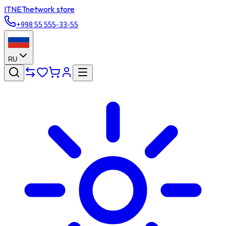
ITNET
network store
+998 55 555-33-55
RU