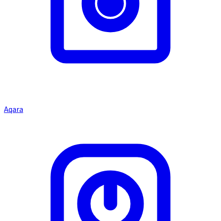
Aqara