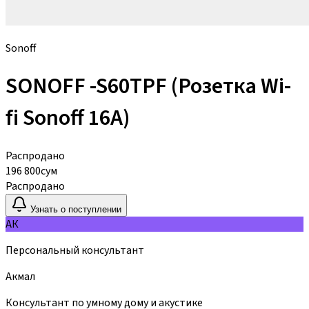
Sonoff
SONOFF -S60TPF (Розетка Wi-
fi Sonoff 16A)
Распродано
196 800
сум
Распродано
Узнать о поступлении
АК
Персональный консультант
Акмал
Консультант по умному дому и акустике