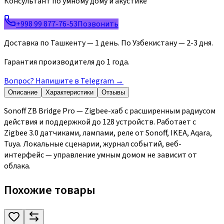
Консультант по умному дому и акустике
+998 99 877-76-53
Позвонить
Доставка по Ташкенту — 1 день. По Узбекистану — 2-3 дня.
Гарантия производителя до 1 года.
Вопрос? Напишите в Telegram
→
Описание
Характеристики
Отзывы
Sonoff ZB Bridge Pro — Zigbee-хаб с расширенным радиусом
действия и поддержкой до 128 устройств. Работает с
Zigbee 3.0 датчиками, лампами, реле от Sonoff, IKEA, Aqara,
Tuya. Локальные сценарии, журнал событий, веб-
интерфейс — управление умным домом не зависит от
облака.
Похожие товары