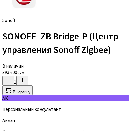
Sonoff
SONOFF -ZB Bridge-P (Центр
управления Sonoff Zigbee)
В наличии
393 600
сум
1
В корзину
АК
Персональный консультант
Акмал