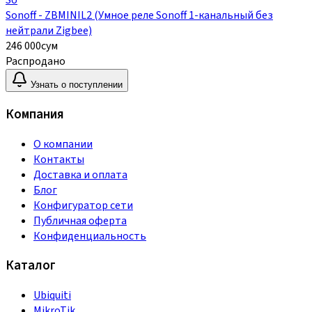
So
Sonoff - ZBMINIL2 (Умное реле Sonoff 1-канальный без
нейтрали Zigbee)
246 000
сум
Распродано
Узнать о поступлении
Компания
О компании
Контакты
Доставка и оплата
Блог
Конфигуратор сети
Публичная оферта
Конфиденциальность
Каталог
Ubiquiti
MikroTik