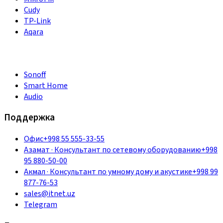
Cudy
TP-Link
Aqara
Sonoff
Smart Home
Audio
Поддержка
Офис
+998 55 555-33-55
Азамат
·
Консультант по сетевому оборудованию
+998
95 880-50-00
Акмал
·
Консультант по умному дому и акустике
+998 99
877-76-53
sales@itnet.uz
Telegram