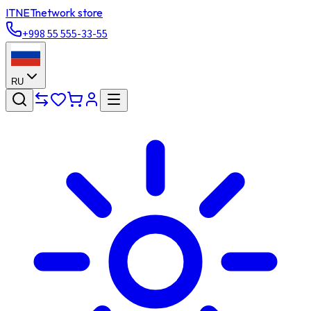
ITNET
network store
+998 55 555-33-55
RU