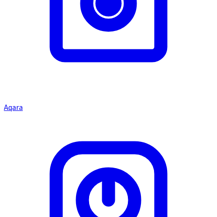
Aqara