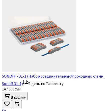
SONOFF -D1-1 (Набор соединительных/проходных клемм
Sonoff D1-1)
1 день по Ташкенту
147 600
сум
В корзину