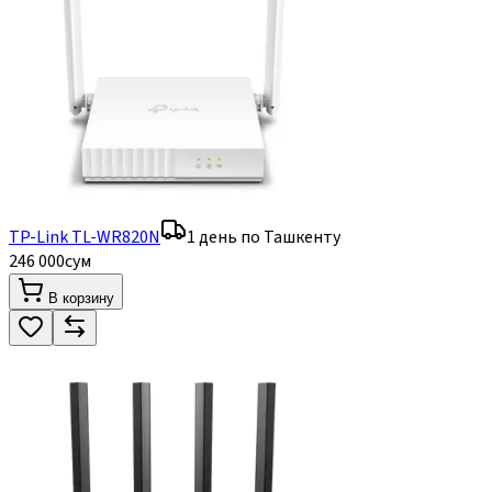
TP-Link TL-WR820N
1 день по Ташкенту
246 000
сум
В корзину