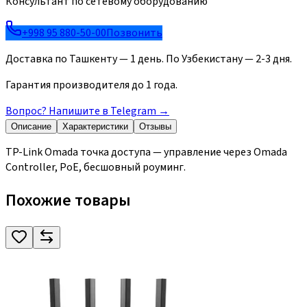
Консультант по сетевому оборудованию
+998 95 880-50-00
Позвонить
Доставка по Ташкенту — 1 день. По Узбекистану — 2-3 дня.
Гарантия производителя до 1 года.
Вопрос? Напишите в Telegram
→
Описание
Характеристики
Отзывы
TP-Link Omada точка доступа — управление через Omada
Controller, PoE, бесшовный роуминг.
Похожие товары