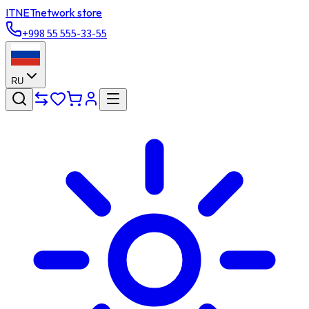
ITNET
network store
+998 55 555-33-55
RU