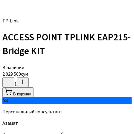
TP-Link
ACCESS POINT TPLINK EAP215-
Bridge KIT
В наличии
2 029 500
сум
1
В корзину
АЗ
Персональный консультант
Азамат