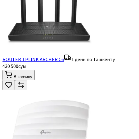
ROUTER TPLINK ARCHER C6
1 день по Ташкенту
430 500
сум
В корзину