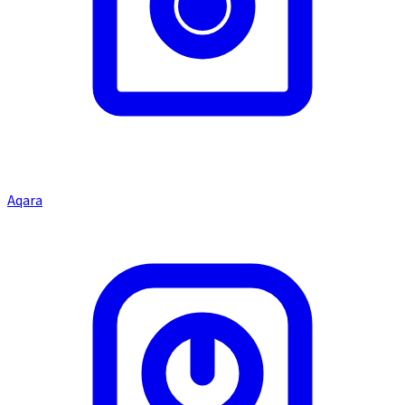
Aqara