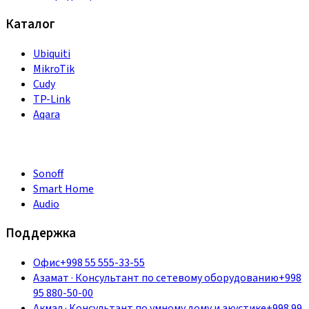
Каталог
Ubiquiti
MikroTik
Cudy
TP-Link
Aqara
Sonoff
Smart Home
Audio
Поддержка
Офис
+998 55 555-33-55
Азамат
·
Консультант по сетевому оборудованию
+998
95 880-50-00
Акмал
·
Консультант по умному дому и акустике
+998 99