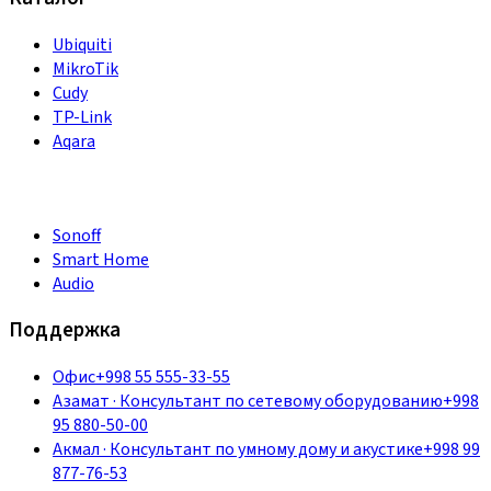
Ubiquiti
MikroTik
Cudy
TP-Link
Aqara
Sonoff
Smart Home
Audio
Поддержка
Офис
+998 55 555-33-55
Азамат
·
Консультант по сетевому оборудованию
+998
95 880-50-00
Акмал
·
Консультант по умному дому и акустике
+998 99
877-76-53