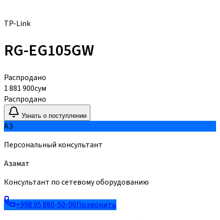
TP-Link
RG-EG105GW
Распродано
1 881 900
сум
Распродано
Узнать о поступлении
АЗ
Персональный консультант
Азамат
Консультант по сетевому оборудованию
+998 95 880-50-00
Позвонить