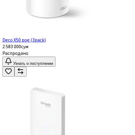
Deco X50 poe (3pack)
2 583 000
сум
Распродано
Узнать о поступлении