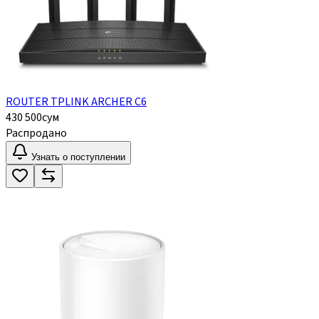
ROUTER TPLINK ARCHER C6
430 500
сум
Распродано
Узнать о поступлении