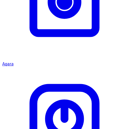
Aqara