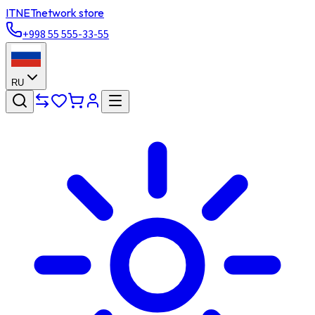
ITNET
network store
+998 55 555-33-55
RU