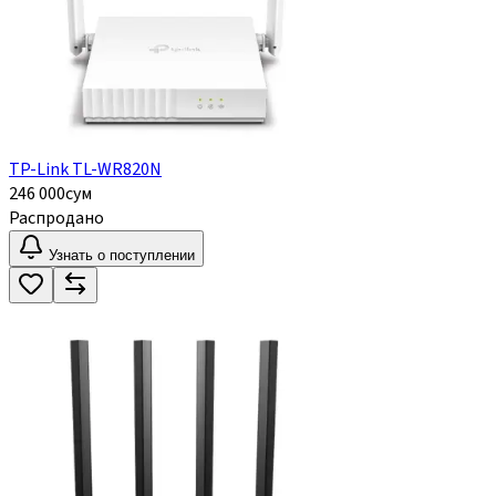
TP-Link TL-WR820N
246 000
сум
Распродано
Узнать о поступлении