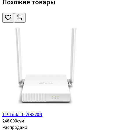
Похожие товары
TP-Link TL-WR820N
246 000
сум
Распродано