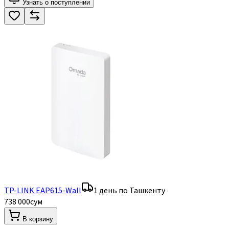
Узнать о поступлении
TP-LINK EAP615-Wall
1 день по Ташкенту
738 000
сум
В корзину