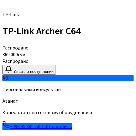
TP-Link
TP-Link Archer C64
Распродано
369 000
сум
Распродано
Узнать о поступлении
АЗ
Персональный консультант
Азамат
Консультант по сетевому оборудованию
+998 95 880-50-00
Позвонить