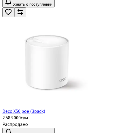
Узнать о поступлении
Deco X50 poe (3pack)
2 583 000
сум
Распродано