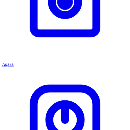
Aqara