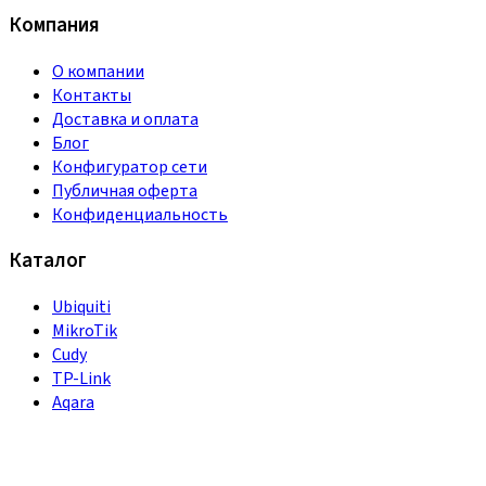
Компания
О компании
Контакты
Доставка и оплата
Блог
Конфигуратор сети
Публичная оферта
Конфиденциальность
Каталог
Ubiquiti
MikroTik
Cudy
TP-Link
Aqara