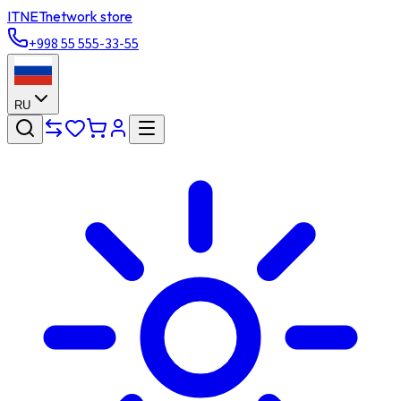
ITNET
network store
+998 55 555-33-55
RU