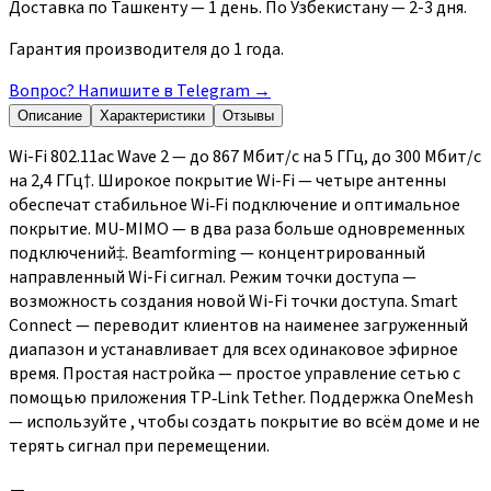
Доставка по Ташкенту — 1 день. По Узбекистану — 2-3 дня.
Гарантия производителя до 1 года.
Вопрос? Напишите в Telegram
→
Описание
Характеристики
Отзывы
Wi-Fi 802.11ac Wave 2 — до 867 Мбит/с на 5 ГГц, до 300 Мбит/с
на 2,4 ГГц†. Широкое покрытие Wi-Fi — четыре антенны
обеспечат стабильное Wi‑Fi подключение и оптимальное
покрытие. MU-MIMO — в два раза больше одновременных
подключений‡. Beamforming — концентрированный
направленный Wi-Fi сигнал. Режим точки доступа —
возможность создания новой Wi-Fi точки доступа. Smart
Connect — переводит клиентов на наименее загруженный
диапазон и устанавливает для всех одинаковое эфирное
время. Простая настройка — простое управление сетью с
помощью приложения TP‑Link Tether. Поддержка OneMesh
— используйте , чтобы создать покрытие во всём доме и не
терять сигнал при перемещении.