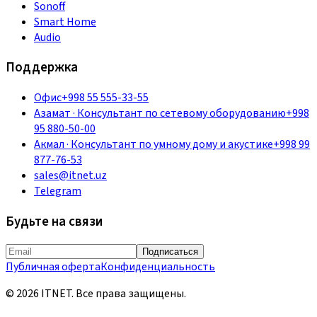
Sonoff
Smart Home
Audio
Поддержка
Офис
+998 55 555-33-55
Азамат
·
Консультант по сетевому оборудованию
+998
95 880-50-00
Акмал
·
Консультант по умному дому и акустике
+998 99
877-76-53
sales@itnet.uz
Telegram
Будьте на связи
Подписаться
Публичная оферта
Конфиденциальность
©
2026
ITNET.
Все права защищены
.