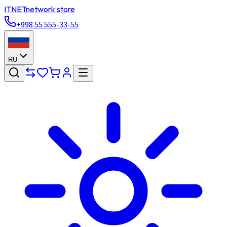
ITNET
network store
+998 55 555-33-55
RU