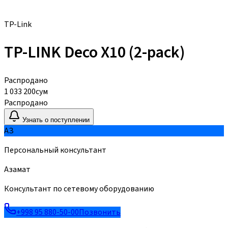
TP-Link
TP-LINK Deco X10 (2-pack)
Распродано
1 033 200
сум
Распродано
Узнать о поступлении
АЗ
Персональный консультант
Азамат
Консультант по сетевому оборудованию
+998 95 880-50-00
Позвонить