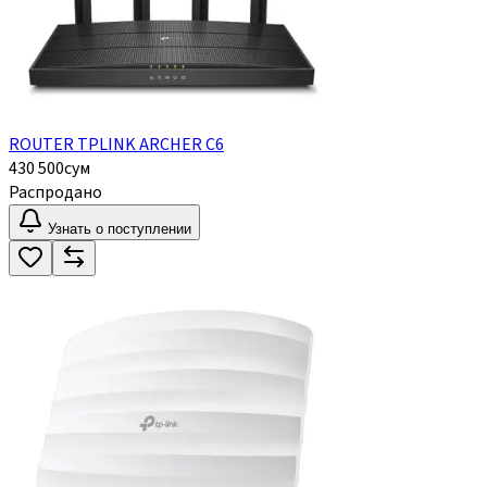
ROUTER TPLINK ARCHER C6
430 500
сум
Распродано
Узнать о поступлении