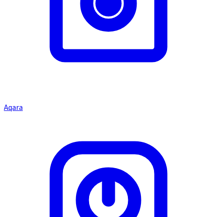
Aqara