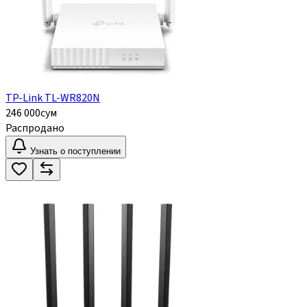
TP-Link TL-WR820N
246 000
сум
Распродано
Узнать о поступлении