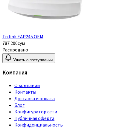
Tp link EAP245 OEM
787 200
сум
Распродано
Узнать о поступлении
Компания
О компании
Контакты
Доставка и оплата
Блог
Конфигуратор сети
Публичная оферта
Конфиденциальность