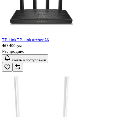
TP-Link TP-Link Archer A6
467 400
сум
Распродано
Узнать о поступлении