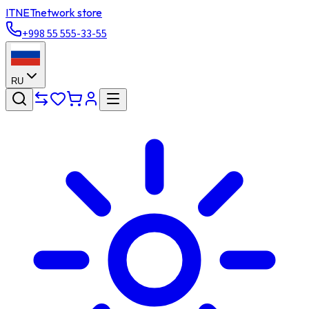
ITNET
network store
+998 55 555-33-55
RU