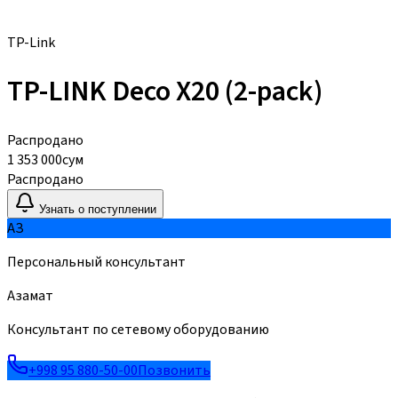
TP-Link
TP-LINK Deco X20 (2-pack)
Распродано
1 353 000
сум
Распродано
Узнать о поступлении
АЗ
Персональный консультант
Азамат
Консультант по сетевому оборудованию
+998 95 880-50-00
Позвонить