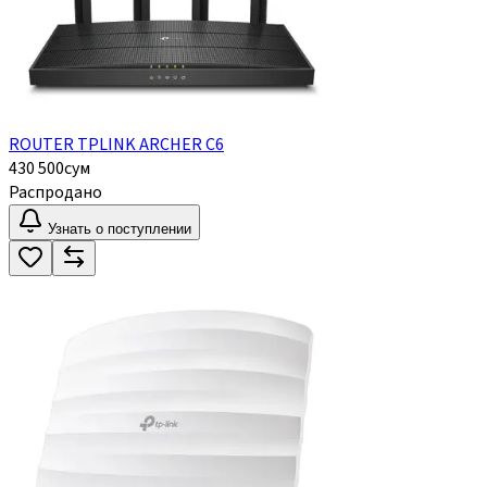
ROUTER TPLINK ARCHER C6
430 500
сум
Распродано
Узнать о поступлении