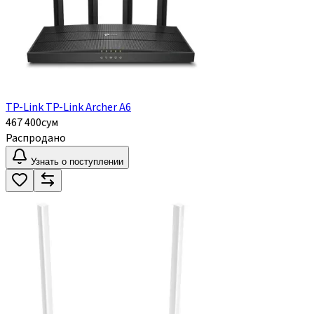
TP-Link TP-Link Archer A6
467 400
сум
Распродано
Узнать о поступлении