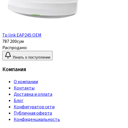
Tp link EAP245 OEM
787 200
сум
Распродано
Узнать о поступлении
Компания
О компании
Контакты
Доставка и оплата
Блог
Конфигуратор сети
Публичная оферта
Конфиденциальность