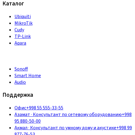
Каталог
Ubiquiti
MikroTik
Cudy
TP-Link
Aqara
Sonoff
Smart Home
Audio
Поддержка
Офис
+998 55 555-33-55
Азамат
·
Консультант по сетевому оборудованию
+998
95 880-50-00
Акмал
·
Консультант по умному дому и акустике
+998 99
877-76-53