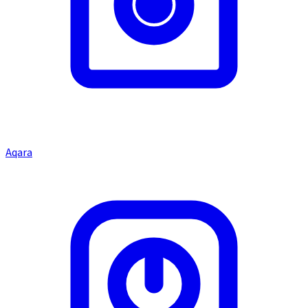
Aqara