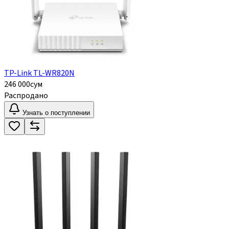
TP-Link TL-WR820N
246 000
сум
Распродано
Узнать о поступлении