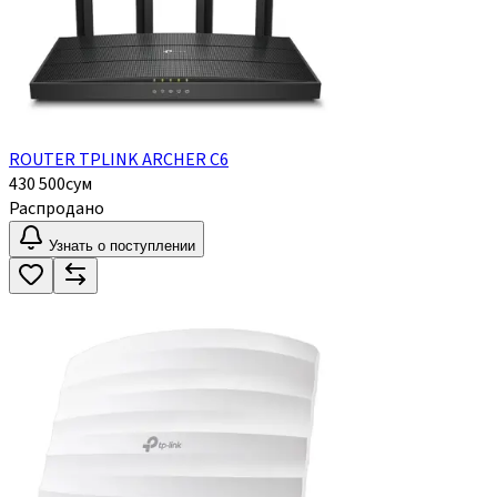
ROUTER TPLINK ARCHER C6
430 500
сум
Распродано
Узнать о поступлении