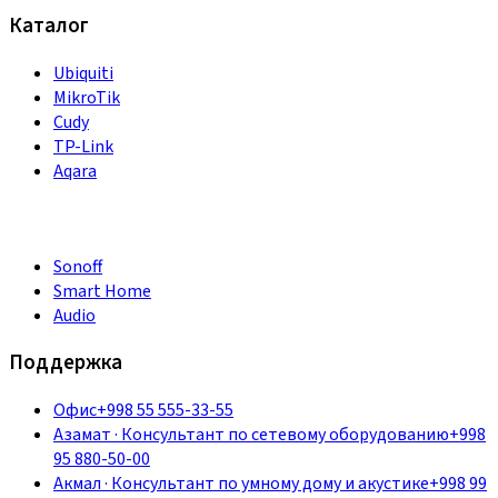
Каталог
Ubiquiti
MikroTik
Cudy
TP-Link
Aqara
Sonoff
Smart Home
Audio
Поддержка
Офис
+998 55 555-33-55
Азамат
·
Консультант по сетевому оборудованию
+998
95 880-50-00
Акмал
·
Консультант по умному дому и акустике
+998 99