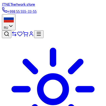
ITNET
network store
+998 55 555-33-55
RU