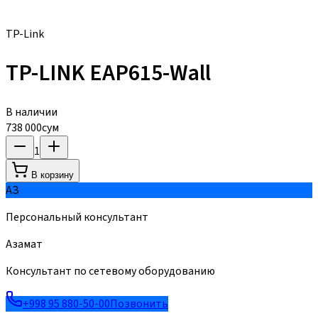
TP-Link
TP-LINK EAP615-Wall
В наличии
738 000
сум
1
В корзину
АЗ
Персональный консультант
Азамат
Консультант по сетевому оборудованию
+998 95 880-50-00
Позвонить