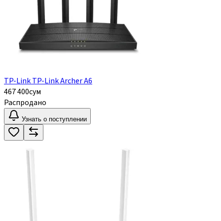
TP-Link TP-Link Archer A6
467 400
сум
Распродано
Узнать о поступлении