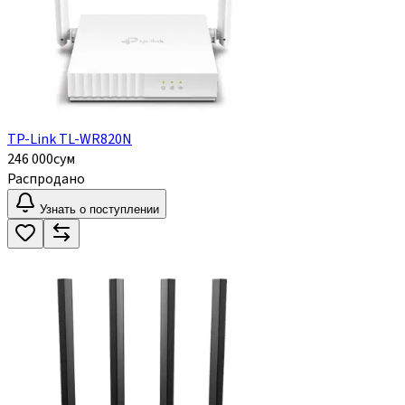
TP-Link TL-WR820N
246 000
сум
Распродано
Узнать о поступлении