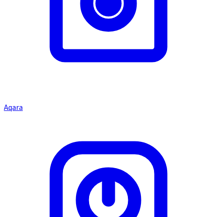
Aqara