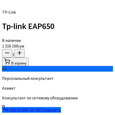
TP-Link
Tp-link EAP650
В наличии
1 316 100
сум
1
В корзину
АЗ
Персональный консультант
Азамат
Консультант по сетевому оборудованию
+998 95 880-50-00
Позвонить