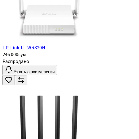
TP-Link TL-WR820N
246 000
сум
Распродано
Узнать о поступлении