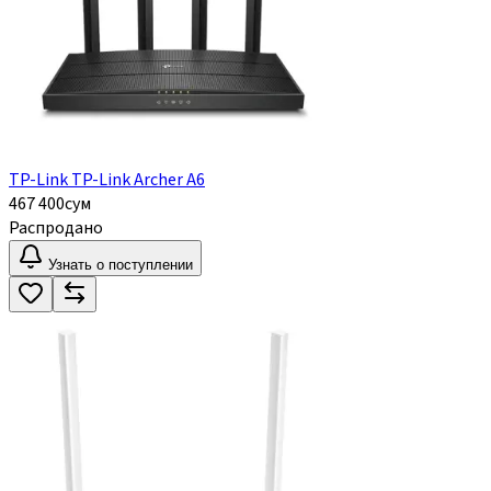
TP-Link TP-Link Archer A6
467 400
сум
Распродано
Узнать о поступлении