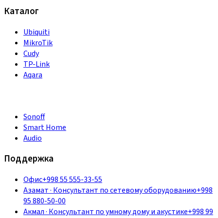
Каталог
Ubiquiti
MikroTik
Cudy
TP-Link
Aqara
Sonoff
Smart Home
Audio
Поддержка
Офис
+998 55 555-33-55
Азамат
·
Консультант по сетевому оборудованию
+998
95 880-50-00
Акмал
·
Консультант по умному дому и акустике
+998 99