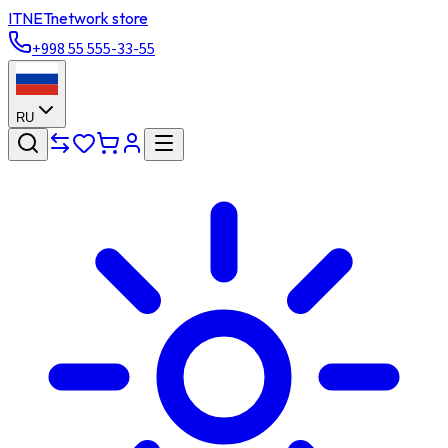
ITNET
network store
+998 55 555-33-55
RU