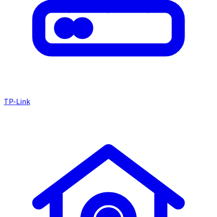
TP-Link