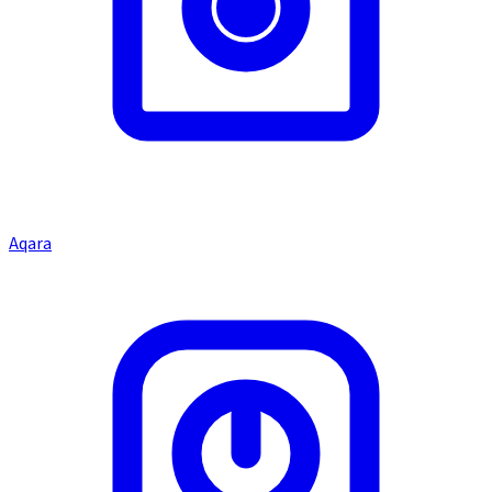
Aqara