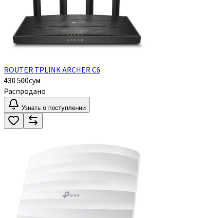
ROUTER TPLINK ARCHER C6
430 500
сум
Распродано
Узнать о поступлении