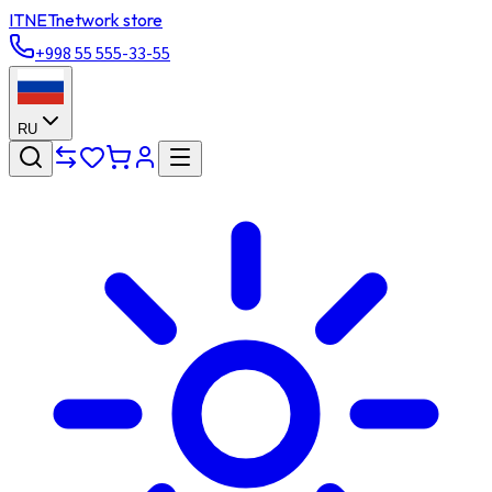
ITNET
network store
+998 55 555-33-55
RU