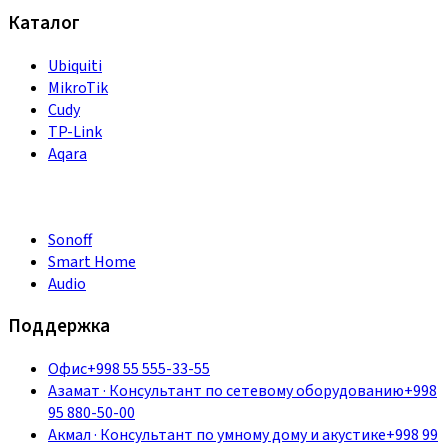
Каталог
Ubiquiti
MikroTik
Cudy
TP-Link
Aqara
Sonoff
Smart Home
Audio
Поддержка
Офис
+998 55 555-33-55
Азамат
·
Консультант по сетевому оборудованию
+998
95 880-50-00
Акмал
·
Консультант по умному дому и акустике
+998 99