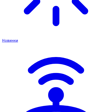
Новинки