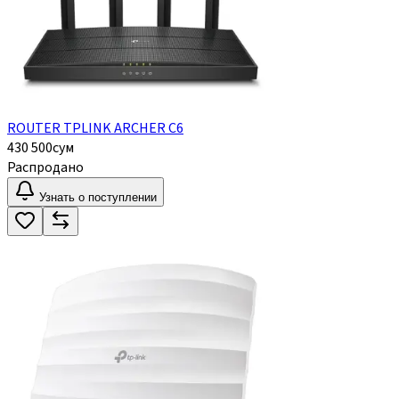
ROUTER TPLINK ARCHER C6
430 500
сум
Распродано
Узнать о поступлении