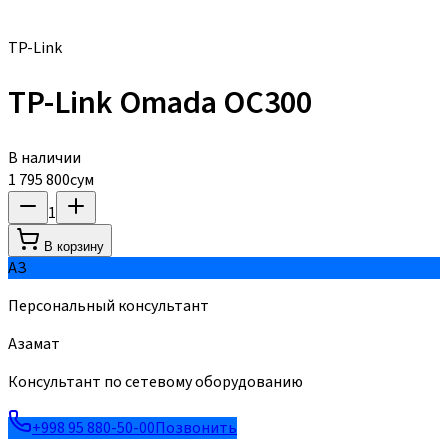
TP-Link
TP-Link Omada OC300
В наличии
1 795 800
сум
1
В корзину
АЗ
Персональный консультант
Азамат
Консультант по сетевому оборудованию
+998 95 880-50-00
Позвонить