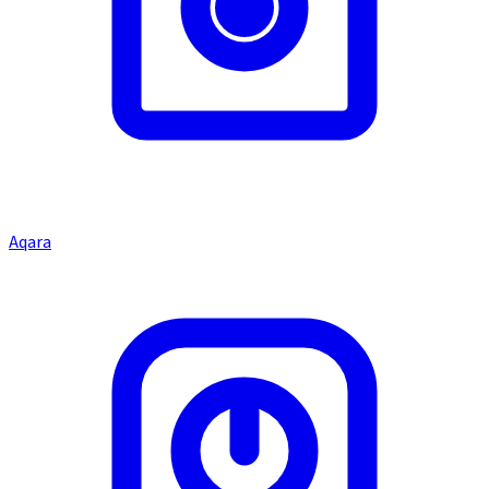
Aqara