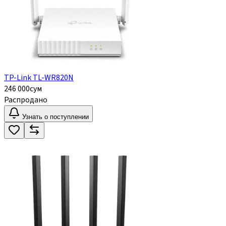
TP-Link TL-WR820N
246 000
сум
Распродано
Узнать о поступлении