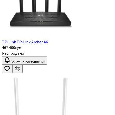
TP-Link TP-Link Archer A6
467 400
сум
Распродано
Узнать о поступлении