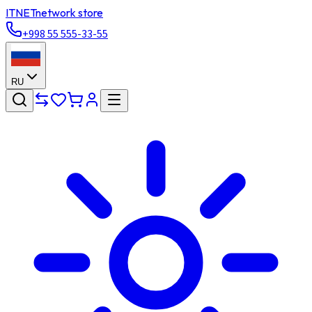
ITNET
network store
+998 55 555-33-55
RU