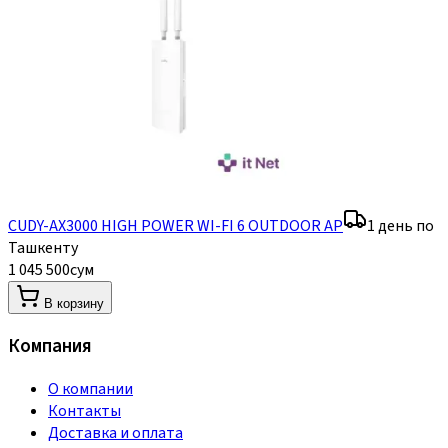
CUDY-AX3000 HIGH POWER WI-FI 6 OUTDOOR AP
1 день по
Ташкенту
1 045 500
сум
В корзину
Компания
О компании
Контакты
Доставка и оплата