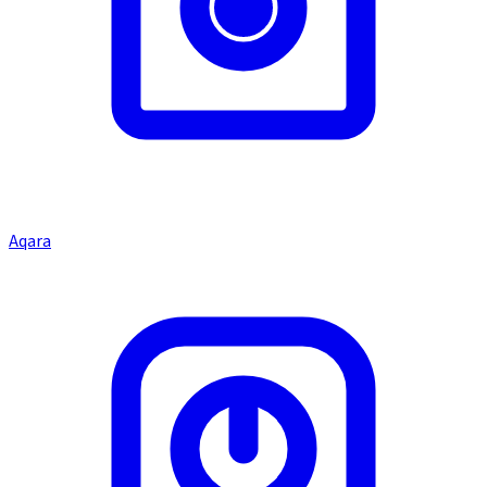
Aqara