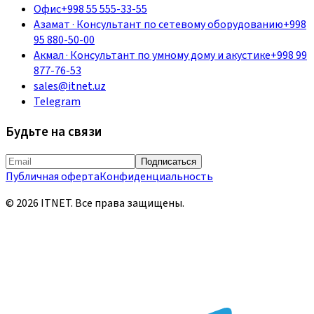
Офис
+998 55 555-33-55
Азамат
·
Консультант по сетевому оборудованию
+998
95 880-50-00
Акмал
·
Консультант по умному дому и акустике
+998 99
877-76-53
sales@itnet.uz
Telegram
Будьте на связи
Подписаться
Публичная оферта
Конфиденциальность
©
2026
ITNET.
Все права защищены
.