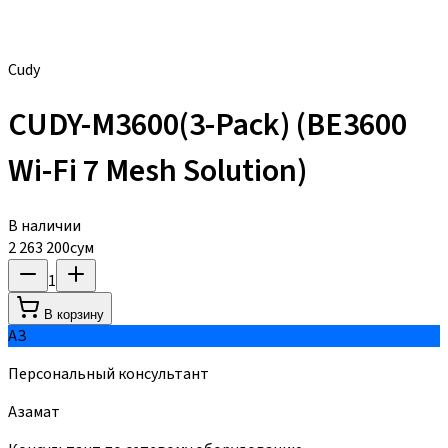
Cudy
CUDY-M3600(3-Pack) (BE3600
Wi-Fi 7 Mesh Solution)
В наличии
2 263 200
сум
1
В корзину
АЗ
Персональный консультант
Азамат