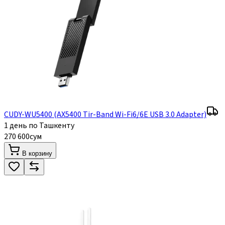
CUDY-WU5400 (AX5400 Tir-Band Wi-Fi6/6E USB 3.0 Adapter)
1 день по Ташкенту
270 600
сум
В корзину