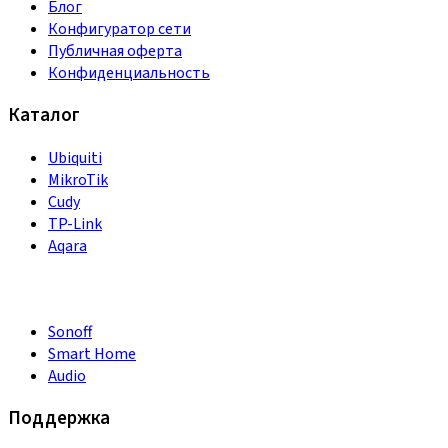
Блог
Конфигуратор сети
Публичная оферта
Конфиденциальность
Каталог
Ubiquiti
MikroTik
Cudy
TP-Link
Aqara
Sonoff
Smart Home
Audio
Поддержка