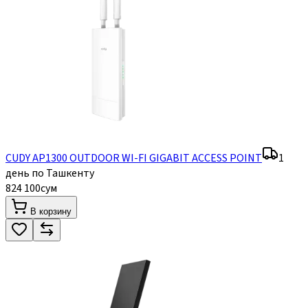
CUDY AP1300 OUTDOOR WI-FI GIGABIT ACCESS POINT
1
день по Ташкенту
824 100
сум
В корзину