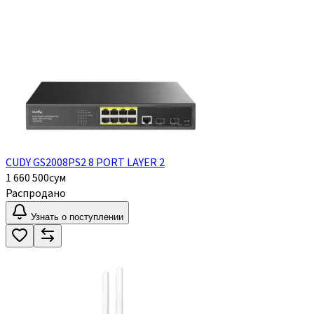
CUDY GS2008PS2 8 PORT LAYER 2
1 660 500
сум
Распродано
Узнать о поступлении