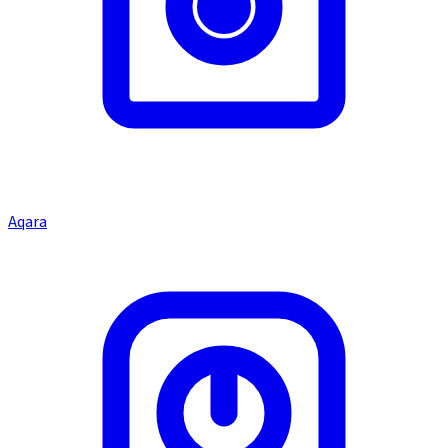
Aqara