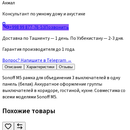
Акмал
Консультант по умному дому и акустике
+998 99 877-76-53
Позвонить
Доставка по Ташкенту — 1 день. По Узбекистану — 2-3 дня.
Гарантия производителя до 1 года.
Вопрос? Напишите в Telegram
→
Описание
Характеристики
Отзывы
Sonoff M5 рамка для объединения 3 выключателей в одну
панель (белая). Аккуратное оформление группы
выключателей в коридоре, гостиной, кухне. Совместима со
всеми моделями Sonoff M5.
Похожие товары