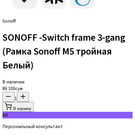
Sonoff
SONOFF -Switch frame 3-gang
(Рамка Sonoff М5 тройная
Белый)
В наличии
86 100
сум
1
В корзину
АК
Персональный консультант