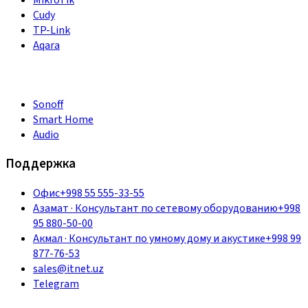
MikroTik
Cudy
TP-Link
Aqara
Sonoff
Smart Home
Audio
Поддержка
Офис
+998 55 555-33-55
Азамат
·
Консультант по сетевому оборудованию
+998
95 880-50-00
Акмал
·
Консультант по умному дому и акустике
+998 99
877-76-53
sales@itnet.uz
Telegram