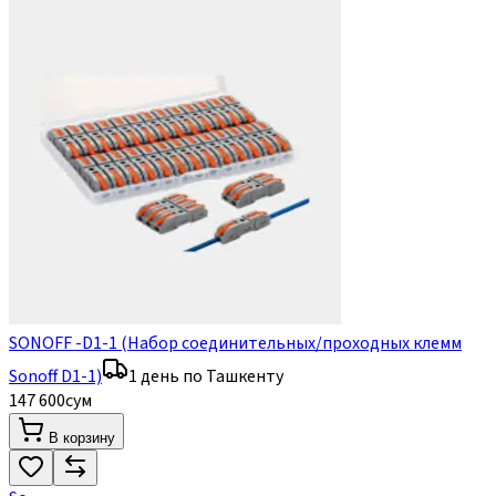
SONOFF -D1-1 (Набор соединительных/проходных клемм
Sonoff D1-1)
1 день по Ташкенту
147 600
сум
В корзину