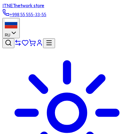
ITNET
network store
+998 55 555-33-55
RU