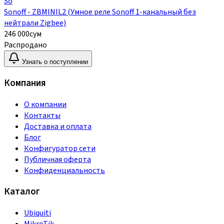
So
Sonoff - ZBMINIL2 (Умное реле Sonoff 1-канальный без
нейтрали Zigbee)
246 000
сум
Распродано
Узнать о поступлении
Компания
О компании
Контакты
Доставка и оплата
Блог
Конфигуратор сети
Публичная оферта
Конфиденциальность
Каталог
Ubiquiti