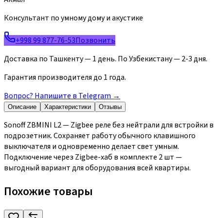
Консультант по умному дому и акустике
+998 99 877-76-53
Позвонить
Доставка по Ташкенту — 1 день. По Узбекистану — 2-3 дня.
Гарантия производителя до 1 года.
Вопрос? Напишите в Telegram
→
Описание
Характеристики
Отзывы
Sonoff ZBMINI L2 — Zigbee реле без нейтрали для встройки в
подрозетник. Сохраняет работу обычного клавишного
выключателя и одновременно делает свет умным.
Подключение через Zigbee-хаб в комплекте 2 шт —
выгодный вариант для оборудования всей квартиры.
Похожие товары