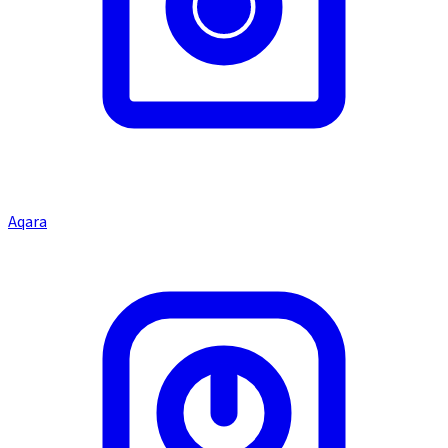
Aqara