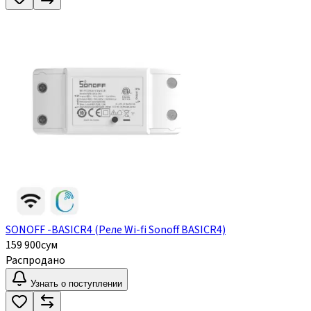
SONOFF -BASICR4 (Реле Wi-fi Sonoff BASICR4)
159 900
сум
Распродано
Узнать о поступлении