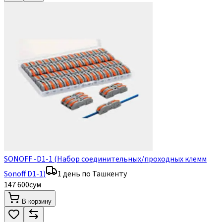
SONOFF -D1-1 (Набор соединительных/проходных клемм
Sonoff D1-1)
1 день по Ташкенту
147 600
сум
В корзину