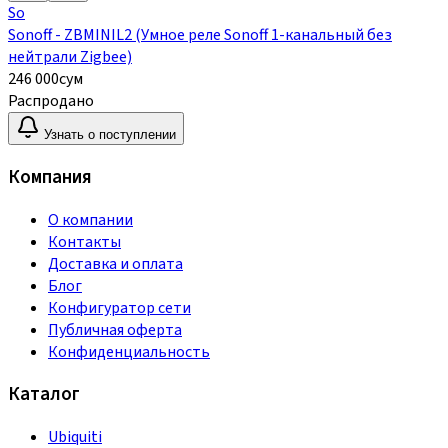
So
Sonoff - ZBMINIL2 (Умное реле Sonoff 1-канальный без
нейтрали Zigbee)
246 000
сум
Распродано
Узнать о поступлении
Компания
О компании
Контакты
Доставка и оплата
Блог
Конфигуратор сети
Публичная оферта
Конфиденциальность
Каталог
Ubiquiti