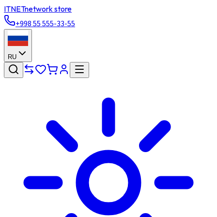
ITNET
network store
+998 55 555-33-55
RU