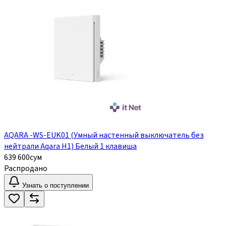
AQARA -WS-EUK01 (Умный настенный выключатель без
нейтрали Aqara H1) Белый 1 клавиша
639 600
сум
Распродано
Узнать о поступлении