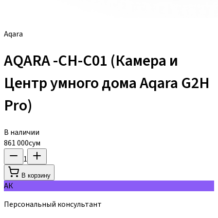
Aqara
AQARA -CH-C01 (Камера и
Центр умного дома Aqara G2H
Pro)
В наличии
861 000
сум
1
В корзину
АК
Персональный консультант