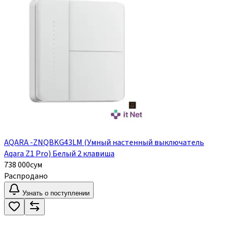
AQARA -ZNQBKG43LM (Умный настенный выключатель
Aqara Z1 Pro) Белый 2 клавиша
738 000
сум
Распродано
Узнать о поступлении