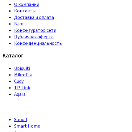
О компании
Контакты
Доставка и оплата
Блог
Конфигуратор сети
Публичная оферта
Конфиденциальность
Каталог
Ubiquiti
MikroTik
Cudy
TP-Link
Aqara
Sonoff
Smart Home