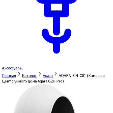
Аксессуары
Главная
Каталог
Aqara
AQARA -CH-C01 (Камера и
Центр умного дома Aqara G2H Pro)