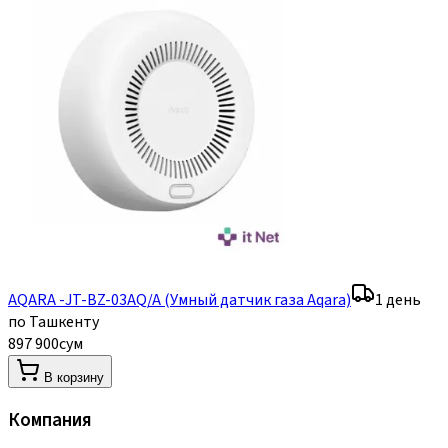
AQARA -JT-BZ-03AQ/A (Умный датчик газа Aqara)
1 день
по Ташкенту
897 900
сум
В корзину
Компания