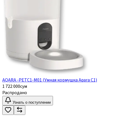
AQARA -PETC1-M01 (Умная кормушка Aqara C1)
1 722 000
сум
Распродано
Узнать о поступлении