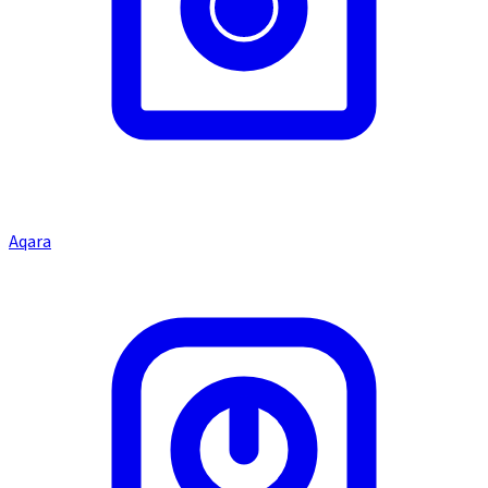
Aqara