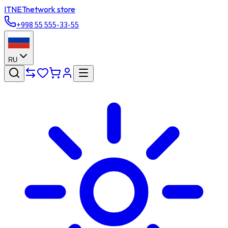
ITNET
network store
+998 55 555-33-55
RU