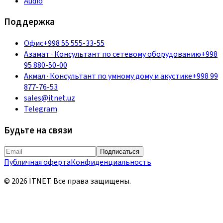
Audio
Поддержка
Офис
+998 55 555-33-55
Азамат
·
Консультант по сетевому оборудованию
+998
95 880-50-00
Акмал
·
Консультант по умному дому и акустике
+998 99
877-76-53
sales@itnet.uz
Telegram
Будьте на связи
Подписаться
Публичная оферта
Конфиденциальность
©
2026
ITNET.
Все права защищены
.