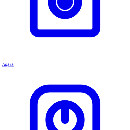
Aqara