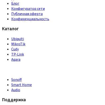
Блог
Конфигуратор сети
Публичная оферта
Конфиденциальность
Каталог
Ubiquiti
MikroTik
Cudy
TP-Link
Aqara
Sonoff
Smart Home
Audio
Поддержка