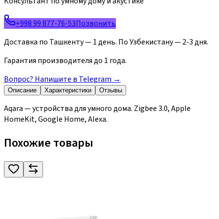
Консультант по умному дому и акустике
+998 99 877-76-53
Позвонить
Доставка по Ташкенту — 1 день. По Узбекистану — 2-3 дня.
Гарантия производителя до 1 года.
Вопрос? Напишите в Telegram
→
Описание
Характеристики
Отзывы
Aqara — устройства для умного дома. Zigbee 3.0, Apple
HomeKit, Google Home, Alexa.
Похожие товары