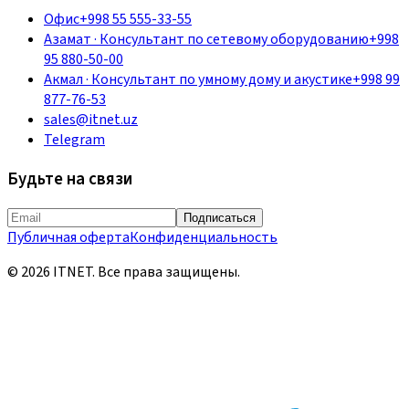
Офис
+998 55 555-33-55
Азамат
·
Консультант по сетевому оборудованию
+998
95 880-50-00
Акмал
·
Консультант по умному дому и акустике
+998 99
877-76-53
sales@itnet.uz
Telegram
Будьте на связи
Подписаться
Публичная оферта
Конфиденциальность
©
2026
ITNET.
Все права защищены
.