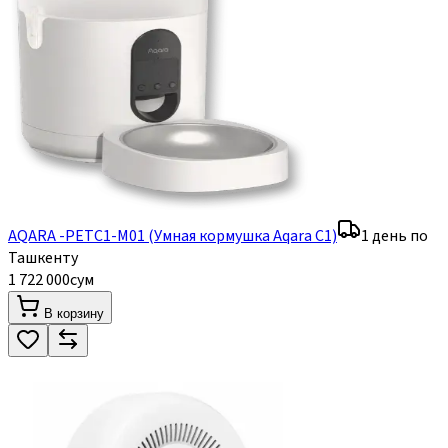
AQARA -PETC1-M01 (Умная кормушка Aqara C1)
1 день по
Ташкенту
1 722 000
сум
В корзину