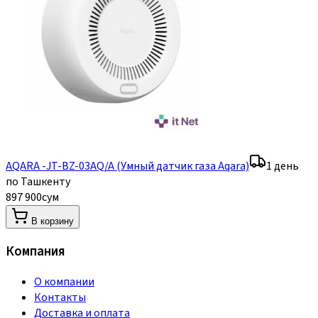
AQARA -JT-BZ-03AQ/A (Умный датчик газа Aqara)
1 день
по Ташкенту
897 900
сум
В корзину
Компания
О компании
Контакты
Доставка и оплата