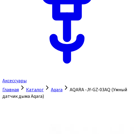
Аксессуары
Главная
Каталог
Aqara
AQARA -JY-GZ-03AQ (Умный
датчик дыма Aqara)