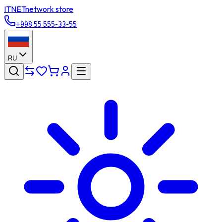
ITNET
network store
+998 55 555-33-55
RU