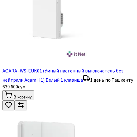
AQARA -WS-EUK01 (Умный настенный выключатель без
нейтрали Aqara H1) Белый 1 клавиша
1 день по Ташкенту
639 600
сум
В корзину