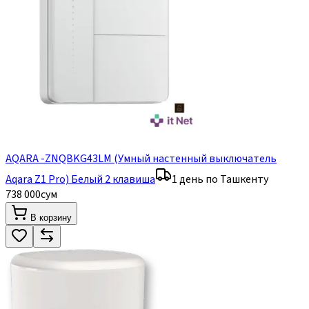
AQARA -ZNQBKG43LM (Умный настенный выключатель
Aqara Z1 Pro) Белый 2 клавиша
1 день по Ташкенту
738 000
сум
В корзину