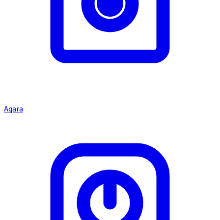
Aqara