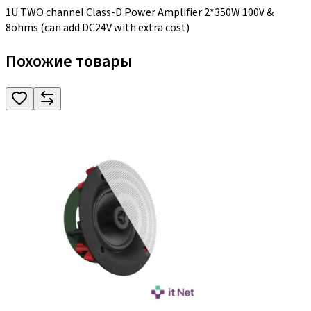
1U TWO channel Class-D Power Amplifier 2*350W 100V &
8ohms (can add DC24V with extra cost)
Похожие товары