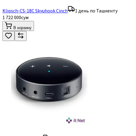
Klipsch-CS-18C Skyuhook Cinch
1 день по Ташкенту
1 722 000
сум
В корзину