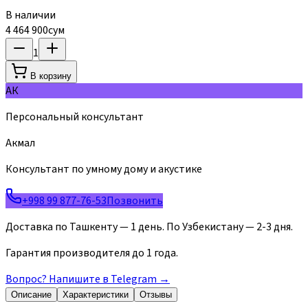
В наличии
4 464 900
сум
1
В корзину
АК
Персональный консультант
Акмал
Консультант по умному дому и акустике
+998 99 877-76-53
Позвонить
Доставка по Ташкенту — 1 день. По Узбекистану — 2-3 дня.
Гарантия производителя до 1 года.
Вопрос? Напишите в Telegram
→
Описание
Характеристики
Отзывы