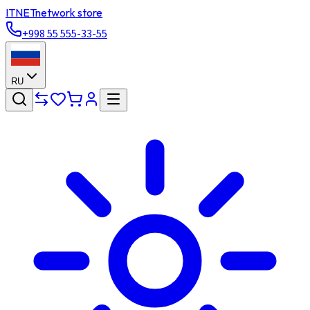
ITNET
network store
+998 55 555-33-55
RU