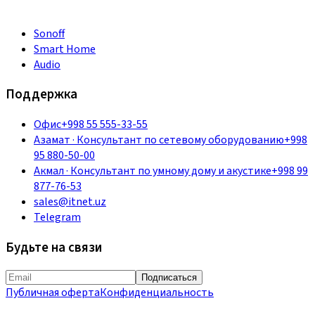
Sonoff
Smart Home
Audio
Поддержка
Офис
+998 55 555-33-55
Азамат
·
Консультант по сетевому оборудованию
+998
95 880-50-00
Акмал
·
Консультант по умному дому и акустике
+998 99
877-76-53
sales@itnet.uz
Telegram
Будьте на связи
Подписаться
Публичная оферта
Конфиденциальность