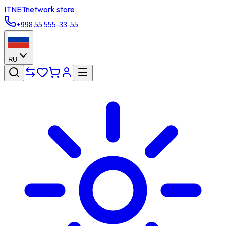
ITNET
network store
+998 55 555-33-55
RU