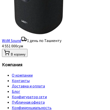
WiiM Sound
1 день по Ташкенту
4 551 000
сум
В корзину
Компания
О компании
Контакты
Доставка и оплата
Блог
Конфигуратор сети
Публичная оферта
Конфиденциальность