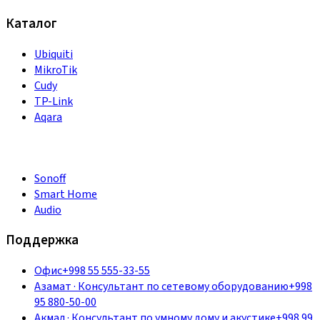
Каталог
Ubiquiti
MikroTik
Cudy
TP-Link
Aqara
Sonoff
Smart Home
Audio
Поддержка
Офис
+998 55 555-33-55
Азамат
·
Консультант по сетевому оборудованию
+998
95 880-50-00
Акмал
·
Консультант по умному дому и акустике
+998 99