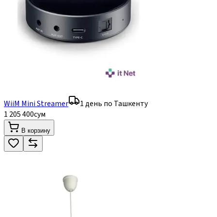
WiiM Mini Streamer
1 день по Ташкенту
1 205 400
сум
В корзину