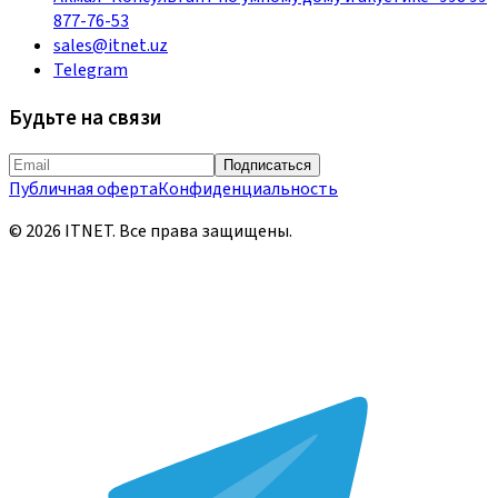
877-76-53
sales@itnet.uz
Telegram
Будьте на связи
Подписаться
Публичная оферта
Конфиденциальность
©
2026
ITNET.
Все права защищены
.