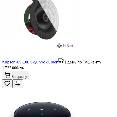
Klipsch-CS-18C Skyuhook Cinch
1 день по Ташкенту
1 722 000
сум
В корзину