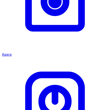
Aqara