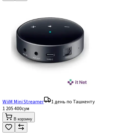
WiiM Mini Streamer
1 день по Ташкенту
1 205 400
сум
В корзину