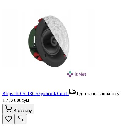
Klipsch-CS-18C Skyuhook Cinch
1 день по Ташкенту
1 722 000
сум
В корзину