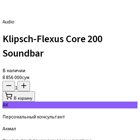
Audio
Klipsch-Flexus Core 200
Soundbar
В наличии
8 856 000
сум
1
В корзину
АК
Персональный консультант
Акмал