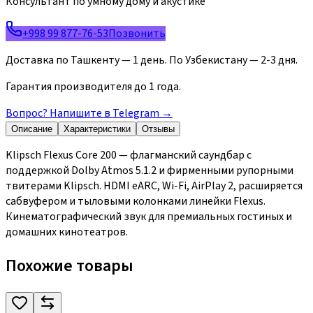
Консультант по умному дому и акустике
+998 99 877-76-53
Позвонить
Доставка по Ташкенту — 1 день. По Узбекистану — 2-3 дня.
Гарантия производителя до 1 года.
Вопрос? Напишите в Telegram
→
Описание
Характеристики
Отзывы
Klipsch Flexus Core 200 — флагманский саундбар с
поддержкой Dolby Atmos 5.1.2 и фирменными рупорными
твитерами Klipsch. HDMI eARC, Wi-Fi, AirPlay 2, расширяется
сабвуфером и тыловыми колонками линейки Flexus.
Кинематографический звук для премиальных гостиных и
домашних кинотеатров.
Похожие товары