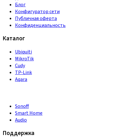
Блог
Конфигуратор сети
Публичная оферта
Конфиденциальность
Каталог
Ubiquiti
MikroTik
Cudy
TP-Link
Aqara
Sonoff
Smart Home
Audio
Поддержка