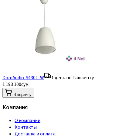
DomAudio-S430T-W
1 день по Ташкенту
1 193 100
сум
В корзину
Компания
О компании
Контакты
Доставка и оплата