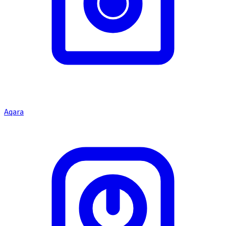
Aqara