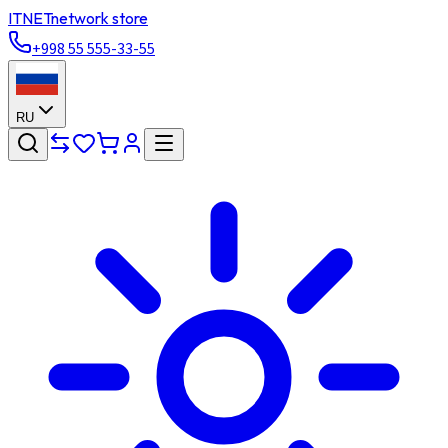
ITNET
network store
+998 55 555-33-55
RU