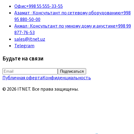
Офис
+998 55 555-33-55
Азамат
·
Консультант по сетевому оборудованию
+998
95 880-50-00
Акмал
·
Консультант по умному дому и акустике
+998 99
877-76-53
sales@itnet.uz
Telegram
Будьте на связи
Подписаться
Публичная оферта
Конфиденциальность
©
2026
ITNET.
Все права защищены
.