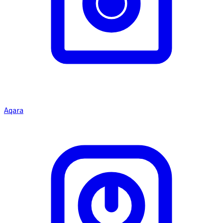
Aqara