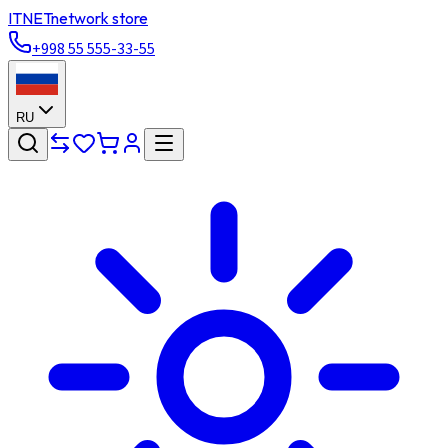
ITNET
network store
+998 55 555-33-55
RU