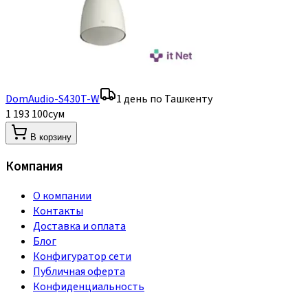
DomAudio-S430T-W
1 день по Ташкенту
1 193 100
сум
В корзину
Компания
О компании
Контакты
Доставка и оплата
Блог
Конфигуратор сети
Публичная оферта
Конфиденциальность