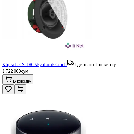
Klipsch-CS-18C Skyuhook Cinch
1 день по Ташкенту
1 722 000
сум
В корзину