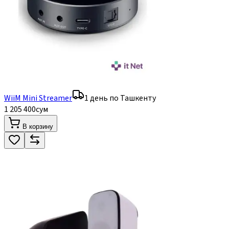
WiiM Mini Streamer
1 день по Ташкенту
1 205 400
сум
В корзину