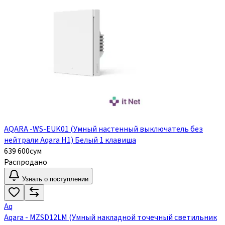
AQARA -WS-EUK01 (Умный настенный выключатель без
нейтрали Aqara H1) Белый 1 клавиша
639 600
сум
Распродано
Узнать о поступлении
Aq
Aqara - MZSD12LM (Умный накладной точечный светильник