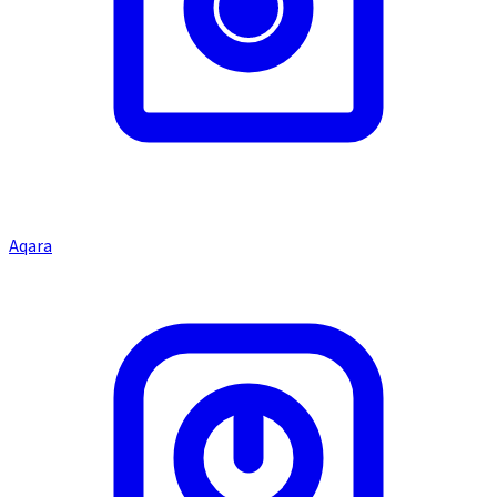
Aqara