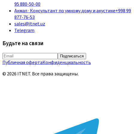
95 880-50-00
Акмал
·
Консультант по умному дому и акустике
+998 99
877-76-53
sales@itnet.uz
Telegram
Будьте на связи
Подписаться
Публичная оферта
Конфиденциальность
©
2026
ITNET.
Все права защищены
.