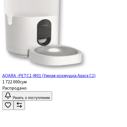
AQARA -PETC1-M01 (Умная кормушка Aqara C1)
1 722 000
сум
Распродано
Узнать о поступлении