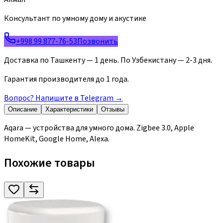
Консультант по умному дому и акустике
+998 99 877-76-53
Позвонить
Доставка по Ташкенту — 1 день. По Узбекистану — 2-3 дня.
Гарантия производителя до 1 года.
Вопрос? Напишите в Telegram
→
Описание
Характеристики
Отзывы
Aqara — устройства для умного дома. Zigbee 3.0, Apple
HomeKit, Google Home, Alexa.
Похожие товары