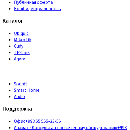
Публичная оферта
Конфиденциальность
Каталог
Ubiquiti
MikroTik
Cudy
TP-Link
Aqara
Sonoff
Smart Home
Audio
Поддержка
Офис
+998 55 555-33-55
Азамат
·
Консультант по сетевому оборудованию
+998