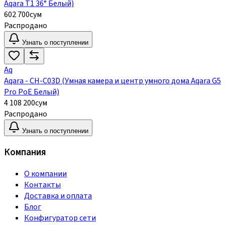
Aqara Т1 36° Белый)
602 700
сум
Распродано
Узнать о поступлении
Aq
Aqara - CH-C03D (Умная камера и центр умного дома Aqara G5
Pro PoE Белый)
4 108 200
сум
Распродано
Узнать о поступлении
Компания
О компании
Контакты
Доставка и оплата
Блог
Конфигуратор сети