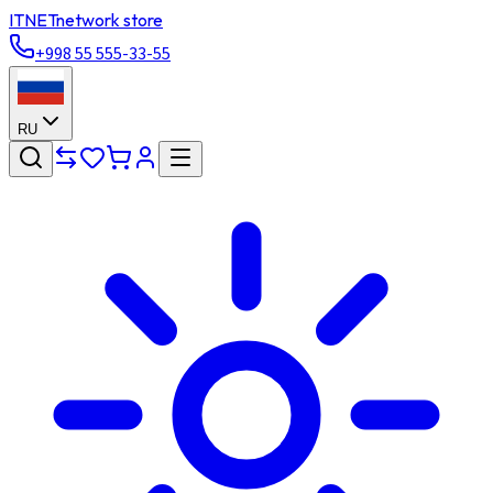
ITNET
network store
+998 55 555-33-55
RU