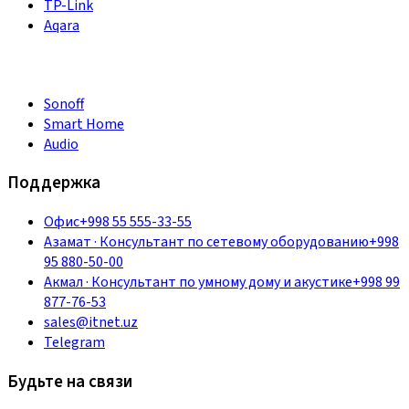
TP-Link
Aqara
Sonoff
Smart Home
Audio
Поддержка
Офис
+998 55 555-33-55
Азамат
·
Консультант по сетевому оборудованию
+998
95 880-50-00
Акмал
·
Консультант по умному дому и акустике
+998 99
877-76-53
sales@itnet.uz
Telegram
Будьте на связи