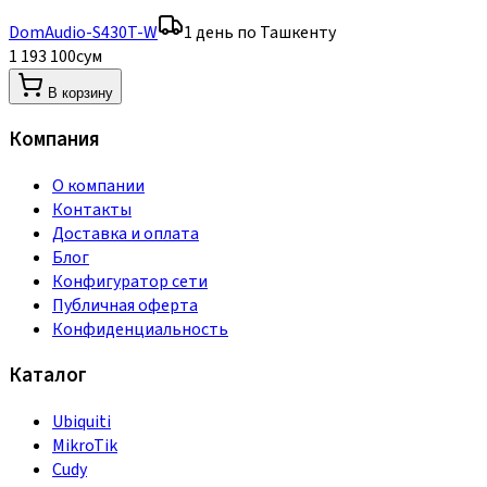
DomAudio-S430T-W
1 день по Ташкенту
1 193 100
сум
В корзину
Компания
О компании
Контакты
Доставка и оплата
Блог
Конфигуратор сети
Публичная оферта
Конфиденциальность
Каталог
Ubiquiti
MikroTik
Cudy