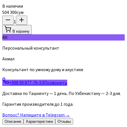
В наличии
504 300
сум
1
В корзину
АК
Персональный консультант
Акмал
Консультант по умному дому и акустике
+998 99 877-76-53
Позвонить
Доставка по Ташкенту — 1 день. По Узбекистану — 2-3 дня.
Гарантия производителя до 1 года.
Вопрос? Напишите в Telegram
→
Описание
Характеристики
Отзывы