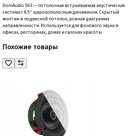
DomAudio S63 — потолочная встраиваемая акустическая
система с 6.5" широкополосным динамиком. Скрытый
монтаж в подвесной потолок, ровная диаграмма
направленности. Используется для фонового звука в
офисах, ресторанах, домах и салонах красоты.
Похожие товары