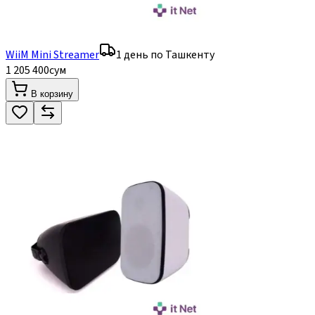
WiiM Mini Streamer
1 день по Ташкенту
1 205 400
сум
В корзину