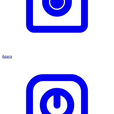
Aqara