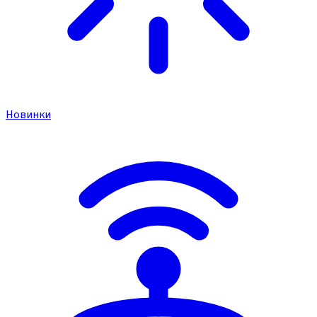
Новинки