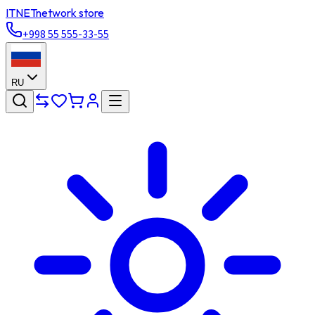
ITNET
network store
+998 55 555-33-55
RU