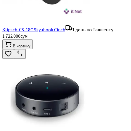
Klipsch-CS-18C Skyuhook Cinch
1 день по Ташкенту
1 722 000
сум
В корзину