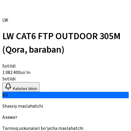
LW
LW CAT6 FTP OUTDOOR 305M
(Qora, baraban)
Sotildi
1 082 400
so'm
Sotildi
Kelishini bilish
АЗ
Shaxsiy maslahatchi
Азамат
Tarmoq uskunalari bo'yicha maslahatchi