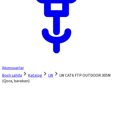
Aksessuarlar
Bosh sahifa
Katalog
LW
LW CAT6 FTP OUTDOOR 305M
(Qora, baraban)