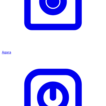
Aqara