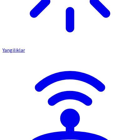
Yangiliklar