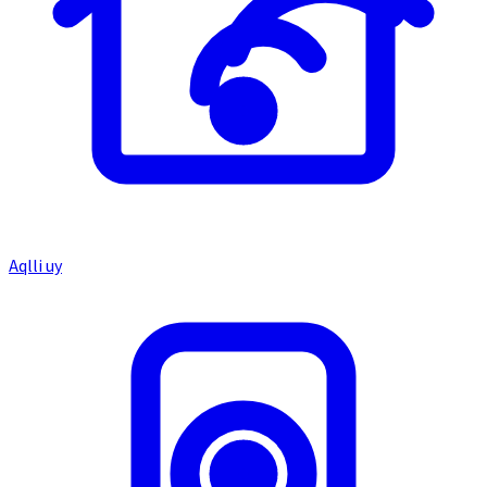
Aqlli uy