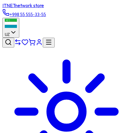
ITNET
network store
+998 55 555-33-55
UZ