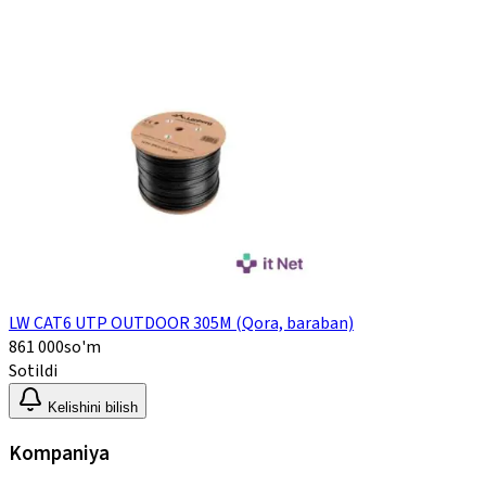
LW CAT6 UTP OUTDOOR 305M (Qora, baraban)
861 000
so'm
Sotildi
Kelishini bilish
Kompaniya