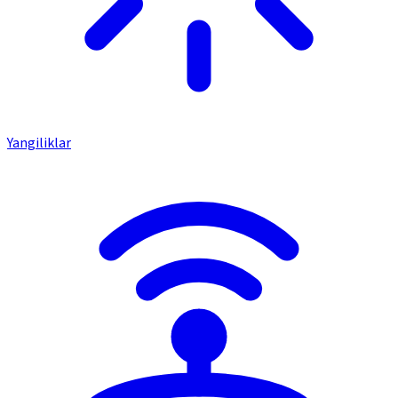
Yangiliklar