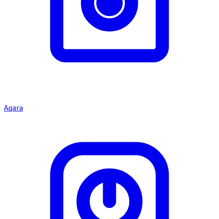
Aqara