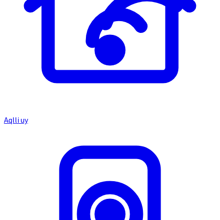
Aqlli uy