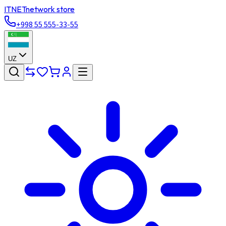
ITNET
network store
+998 55 555-33-55
UZ