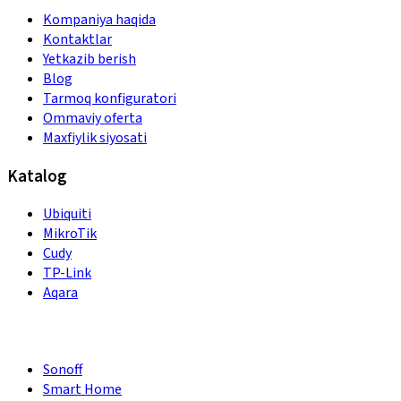
Kompaniya haqida
Kontaktlar
Yetkazib berish
Blog
Tarmoq konfiguratori
Ommaviy oferta
Maxfiylik siyosati
Katalog
Ubiquiti
MikroTik
Cudy
TP-Link
Aqara
Sonoff
Smart Home