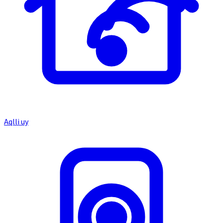
Aqlli uy