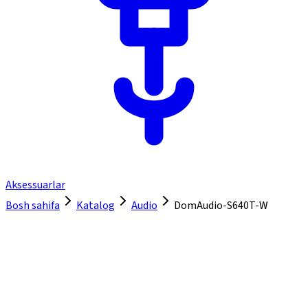
Aksessuarlar
Bosh sahifa
Katalog
Audio
DomAudio-S640T-W