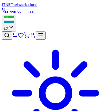
ITNET
network store
+998 55 555-33-55
UZ