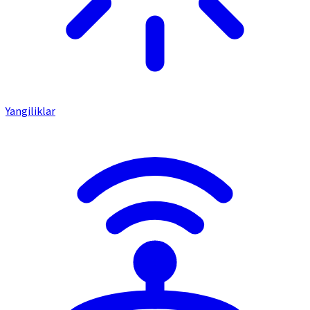
Yangiliklar