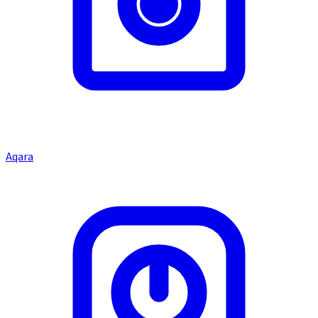
Aqara