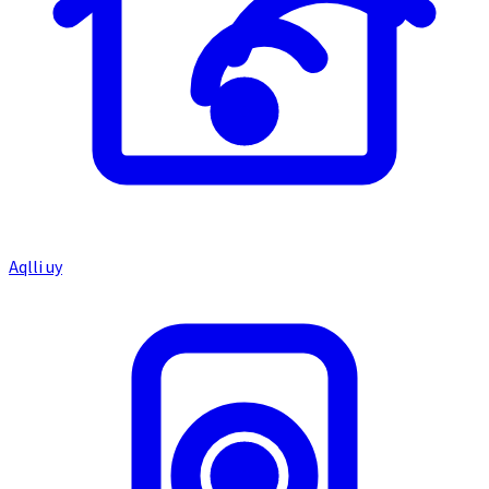
Aqlli uy