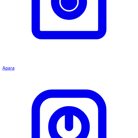
Aqara