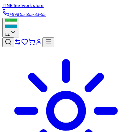
ITNET
network store
+998 55 555-33-55
UZ