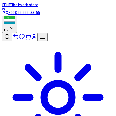
ITNET
network store
+998 55 555-33-55
UZ