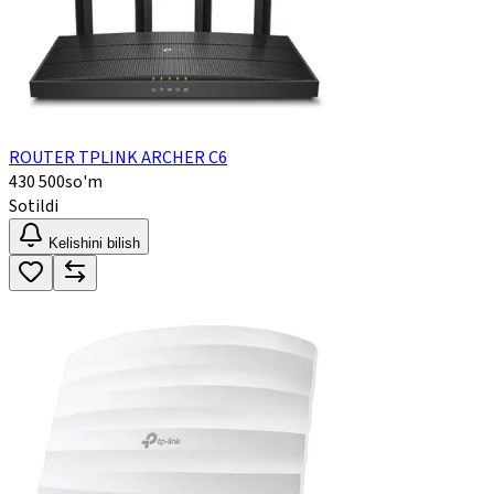
ROUTER TPLINK ARCHER C6
430 500
so'm
Sotildi
Kelishini bilish