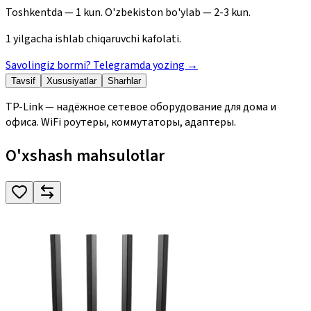
Toshkentda — 1 kun. O'zbekiston bo'ylab — 2-3 kun.
1 yilgacha ishlab chiqaruvchi kafolati.
Savolingiz bormi? Telegramda yozing
→
Tavsif
Xususiyatlar
Sharhlar
TP-Link — надёжное сетевое оборудование для дома и
офиса. WiFi роутеры, коммутаторы, адаптеры.
O'xshash mahsulotlar