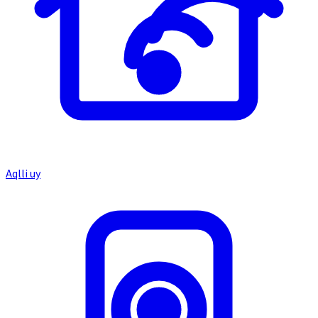
Aqlli uy