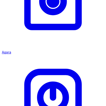
Aqara