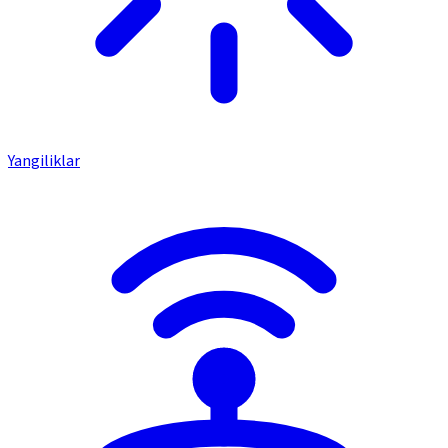
Yangiliklar