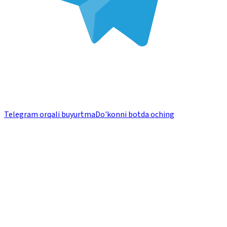
Telegram orqali buyurtma
Do'konni botda oching