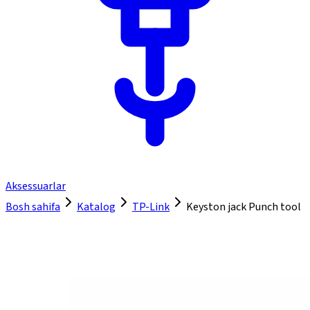
Aksessuarlar
Bosh sahifa
Katalog
TP-Link
Keyston jack Punch tool