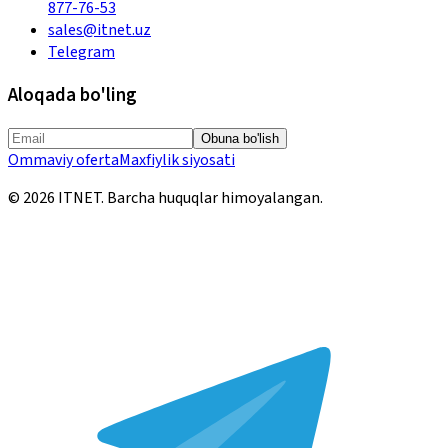
877-76-53
sales@itnet.uz
Telegram
Aloqada bo'ling
Obuna bo'lish
Ommaviy oferta
Maxfiylik siyosati
©
2026
ITNET.
Barcha huquqlar himoyalangan
.