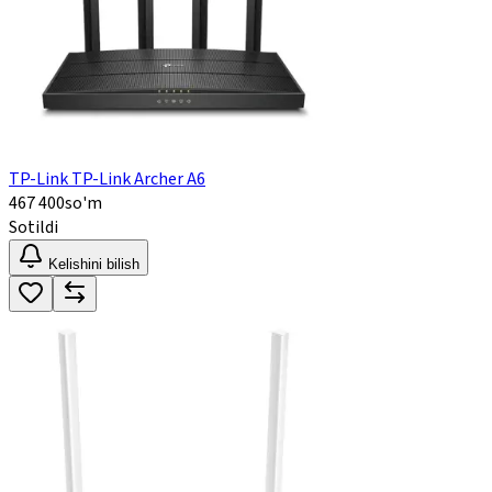
TP-Link TP-Link Archer A6
467 400
so'm
Sotildi
Kelishini bilish