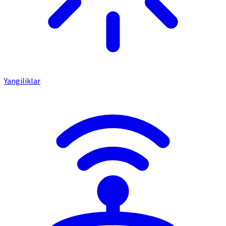
Yangiliklar