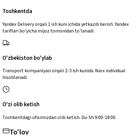
Toshkentda
Yandex Delivery orqali 1 ish kuni ichida yetkazib berish. Yandex
tariflari bo'yicha mijoz tomonidan to'lanadi.
O'zbekiston bo'ylab
Transport kompaniyasi orqali 2-3 ish kunida. Narx individual
hisoblanadi.
O'zi olib ketish
Toshkentdagi ofisimizdan olib ketish. Du-Sh 9:00-18:00.
To'lov