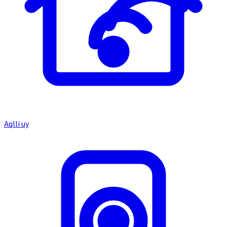
Aqlli uy