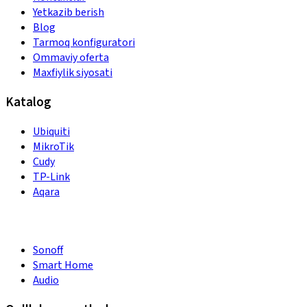
Yetkazib berish
Blog
Tarmoq konfiguratori
Ommaviy oferta
Maxfiylik siyosati
Katalog
Ubiquiti
MikroTik
Cudy
TP-Link
Aqara
Sonoff
Smart Home
Audio