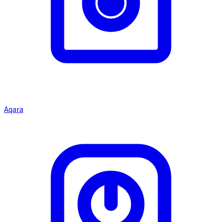
Aqara