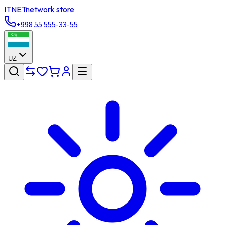
ITNET
network store
+998 55 555-33-55
UZ