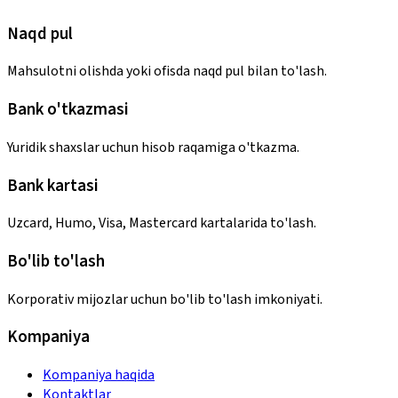
Naqd pul
Mahsulotni olishda yoki ofisda naqd pul bilan to'lash.
Bank o'tkazmasi
Yuridik shaxslar uchun hisob raqamiga o'tkazma.
Bank kartasi
Uzcard, Humo, Visa, Mastercard kartalarida to'lash.
Bo'lib to'lash
Korporativ mijozlar uchun bo'lib to'lash imkoniyati.
Kompaniya
Kompaniya haqida
Kontaktlar