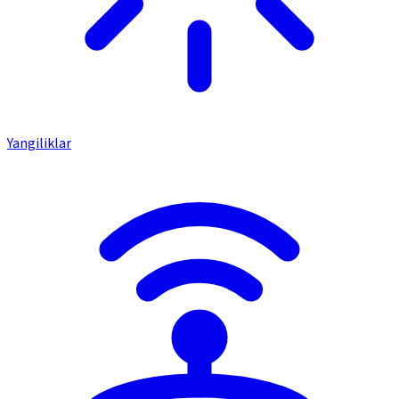
Yangiliklar