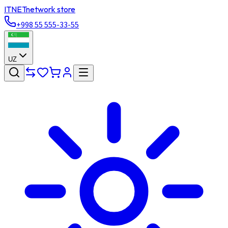
ITNET
network store
+998 55 555-33-55
UZ