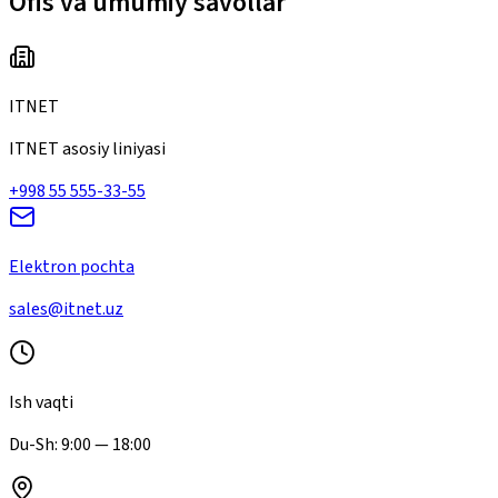
Ofis va umumiy savollar
ITNET
ITNET asosiy liniyasi
+998 55 555-33-55
Elektron pochta
sales@itnet.uz
Ish vaqti
Du-Sh: 9:00 — 18:00