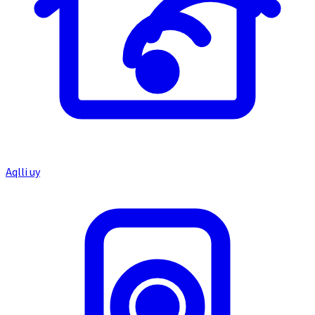
Aqlli uy