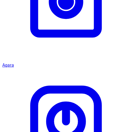
Aqara