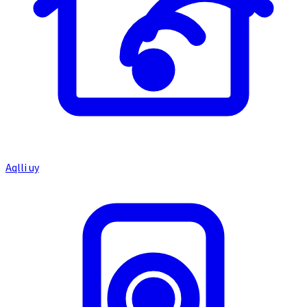
Aqlli uy