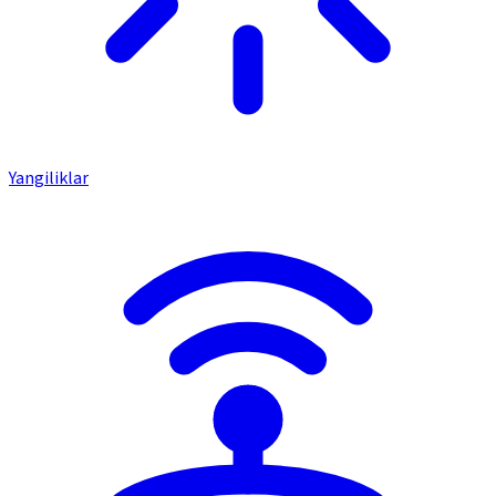
Yangiliklar