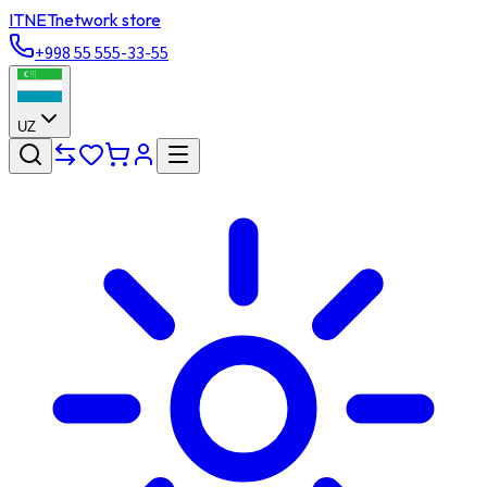
ITNET
network store
+998 55 555-33-55
UZ