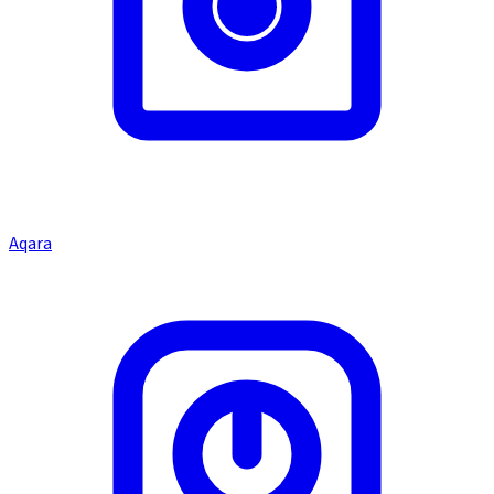
Aqara